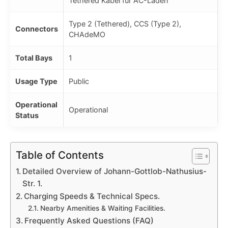
Tethered Kabel für AC-Laden
Type 2 (Tethered), CCS (Type 2),
Connectors
CHAdeMO
Total Bays
1
Usage Type
Public
Operational
Operational
Status
Table of Contents
Detailed Overview of Johann-Gottlob-Nathusius-
Str. 1.
Charging Speeds & Technical Specs.
Nearby Amenities & Waiting Facilities.
Frequently Asked Questions (FAQ)