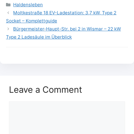
Categories
Haldensleben
Moltkestraße 18 EV-Ladestation: 3,7 kW, Type 2
Socket – Komplettguide
Bürgermeister-Haupt-Str. bei 2 in Wismar – 22 kW
Type 2 Ladesäule im Überblick
Leave a Comment
Comment