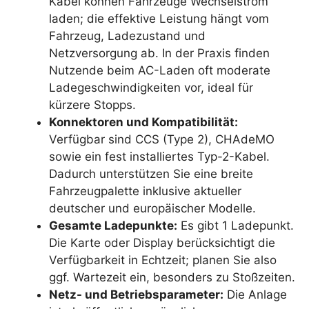
Kabel können Fahrzeuge Wechselstrom
laden; die effektive Leistung hängt vom
Fahrzeug, Ladezustand und
Netzversorgung ab. In der Praxis finden
Nutzende beim AC-Laden oft moderate
Ladegeschwindigkeiten vor, ideal für
kürzere Stopps.
Konnektoren und Kompatibilität:
Verfügbar sind CCS (Type 2), CHAdeMO
sowie ein fest installiertes Typ-2-Kabel.
Dadurch unterstützen Sie eine breite
Fahrzeugpalette inklusive aktueller
deutscher und europäischer Modelle.
Gesamte Ladepunkte:
Es gibt 1 Ladepunkt.
Die Karte oder Display berücksichtigt die
Verfügbarkeit in Echtzeit; planen Sie also
ggf. Wartezeit ein, besonders zu Stoßzeiten.
Netz- und Betriebsparameter:
Die Anlage