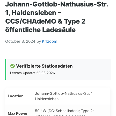
Johann-Gottlob-Nathusius-Str.
1, Haldensleben –
CCS/CHAdeMO & Type 2
öffentliche Ladesäule
October 8, 2024
by
K4zoom
Verifizierte Stationsdaten
Letztes Update: 22.03.2026
Johann-Gottlob-Nathusius-Str. 1,
Location
Haldensleben
50 kW (DC-Schnellladen); Type 2-
Max Power