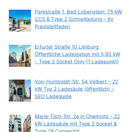
Parkstraße 1, Bad Lobenstein: 75 kW
CCS & Type 2 Schnellladung – Ihr
Praxisleitfaden
Erfurter Straße 10 Limburg:
Öffentliche Ladestation mit 5,83 kW
– Type 2 Socket Only (1 Ladepunkt)
Von-Humboldt-Str. 54 Velbert – 22
kW Typ 2 Ladesäule (öffentlich) –
SEO Ladeguide
Marie-Tilch-Str. 2a in Chemnitz – 22
kW Ladesäule mit Type 2 Socket &
Type 28 Connector