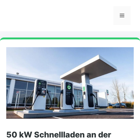
Skip
to
Menu
content
50 kW Schnellladen an der