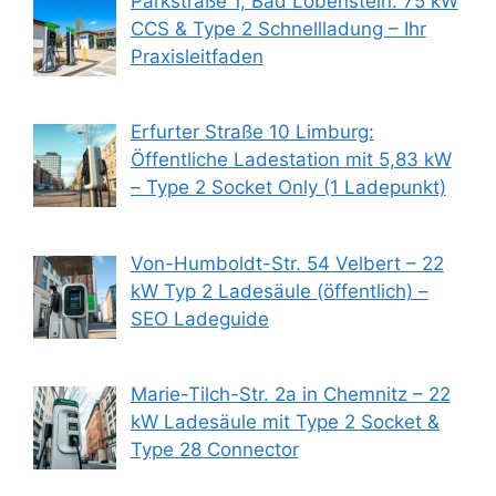
Parkstraße 1, Bad Lobenstein: 75 kW
CCS & Type 2 Schnellladung – Ihr
Praxisleitfaden
Erfurter Straße 10 Limburg:
Öffentliche Ladestation mit 5,83 kW
– Type 2 Socket Only (1 Ladepunkt)
Von-Humboldt-Str. 54 Velbert – 22
kW Typ 2 Ladesäule (öffentlich) –
SEO Ladeguide
Marie-Tilch-Str. 2a in Chemnitz – 22
kW Ladesäule mit Type 2 Socket &
Type 28 Connector