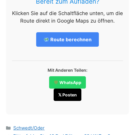
Bereit zum Aufladen?
Klicken Sie auf die Schaltfläche unten, um die
Route direkt in Google Maps zu öffnen.
Route berechnen
Mit Anderen Teilen:
WhatsApp
𝕏 Posten
Categories
Schwedt/Oder