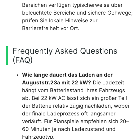
Bereichen verfügen typischerweise über
beleuchtete Bereiche und sichere Gehwege;
prüfen Sie lokale Hinweise zur
Barrierefreiheit vor Ort.
Frequently Asked Questions
(FAQ)
Wie lange dauert das Laden an der
Auguststr.23a mit 22 kW?
Die Ladezeit
hängt vom Batteriestand Ihres Fahrzeugs
ab. Bei 22 kW AC lässt sich ein großer Teil
der Batterie relativ zügig nachladen, wobei
der finale Ladeprozess oft langsamer
verläuft. Für Planspiele empfehlen sich 20–
60 Minuten je nach Ladezustand und
Fahrzeugtyp.