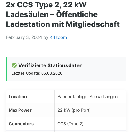
2x CCS Type 2, 22 kW
Ladesäulen – Öffentliche
Ladestation mit Mitgliedschaft
February 3, 2024
by
K4zoom
Verifizierte Stationsdaten
Letztes Update: 06.03.2026
Location
Bahnhofanlage, Schwetzingen
Max Power
22 kW (pro Port)
Connectors
CCS (Type 2)