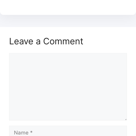
Leave a Comment
Comment
Name