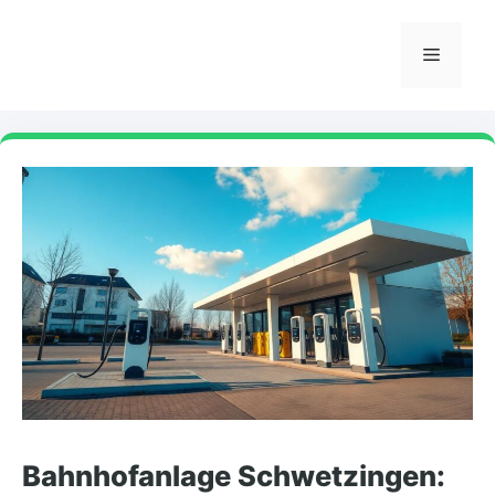
Skip
to
Menu
content
Bahnhofanlage Schwetzingen: