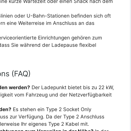
 eine kurze Wartezeit oder einen Snack nach dem
slinien oder U-Bahn-Stationen befinden sich oft
tern eine Weiterreise im Anschluss an das
viceorientierte Einrichtungen gehören zum
dass Sie während der Ladepause flexibel
ons (FAQ)
aden werden?
Der Ladepunkt bietet bis zu 22 kW,
igkeit vom Fahrzeug und der Netzverfügbarkeit
nden?
Es stehen ein Type 2 Socket Only
uss zur Verfügung. Da der Type 2 Anschluss
alerweise Ihr eigenes Type 2 Kabel mit.