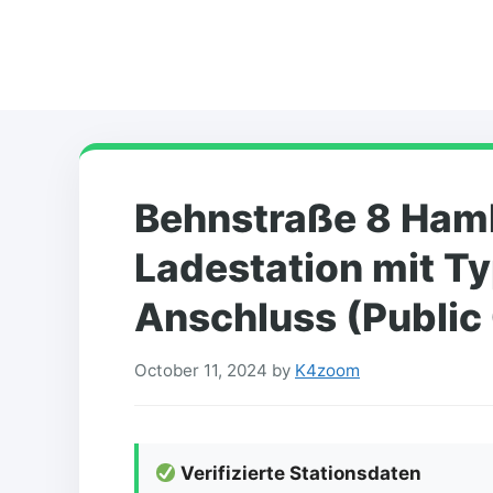
Skip
to
content
Behnstraße 8 Ham
Ladestation mit T
Anschluss (Public
October 11, 2024
by
K4zoom
Verifizierte Stationsdaten