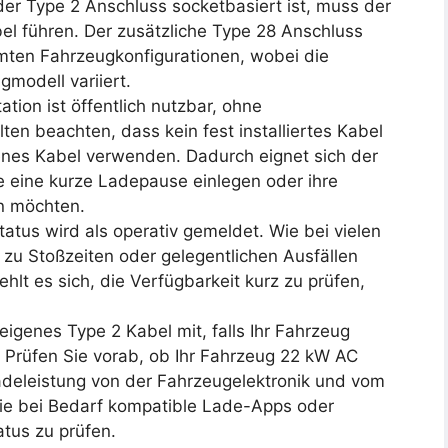
er Type 2 Anschluss socketbasiert ist, muss der
el führen. Der zusätzliche Type 28 Anschluss
mmten Fahrzeugkonfigurationen, wobei die
modell variiert.
tion ist öffentlich nutzbar, ohne
lten beachten, dass kein fest installiertes Kabel
genes Kabel verwenden. Dadurch eignet sich der
e eine kurze Ladepause einlegen oder ihre
n möchten.
atus wird als operativ gemeldet. Wie bei vielen
zu Stoßzeiten oder gelegentlichen Ausfällen
t es sich, die Verfügbarkeit kurz zu prüfen,
eigenes Type 2 Kabel mit, falls Ihr Fahrzeug
 Prüfen Sie vorab, ob Ihr Fahrzeug 22 kW AC
Ladeleistung von der Fahrzeugelektronik und vom
ie bei Bedarf kompatible Lade-Apps oder
tus zu prüfen.