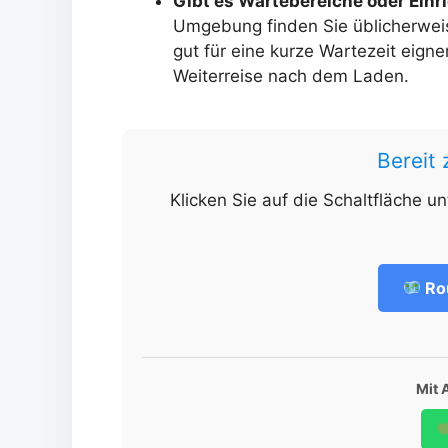
Gibt es Wartebereiche oder Ein
Umgebung finden Sie üblicherweis
gut für eine kurze Wartezeit eigne
Weiterreise nach dem Laden.
Bereit
Klicken Sie auf die Schaltfläche u
Ro
Mit 