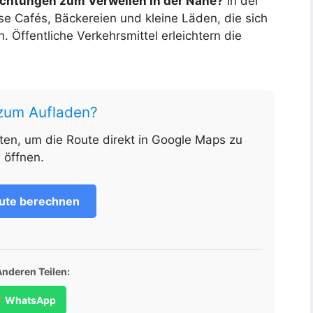
richtungen zum Verweilen in der Nähe?
In der
e Cafés, Bäckereien und kleine Läden, die sich
n. Öffentliche Verkehrsmittel erleichtern die
 zum Aufladen?
nten, um die Route direkt in Google Maps zu
öffnen.
ute berechnen
Anderen Teilen:
WhatsApp