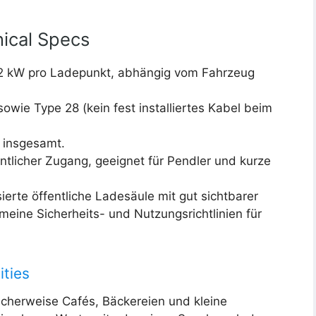
ical Specs
2 kW pro Ladepunkt, abhängig vom Fahrzeug
owie Type 28 (kein fest installiertes Kabel beim
 insgesamt.
ntlicher Zugang, geeignet für Pendler und kurze
erte öffentliche Ladesäule mit gut sichtbarer
meine Sicherheits- und Nutzungsrichtlinien für
ities
scherweise Cafés, Bäckereien und kleine