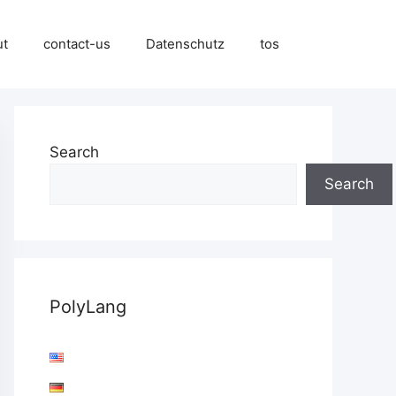
ut
contact-us
Datenschutz
tos
Search
Search
PolyLang