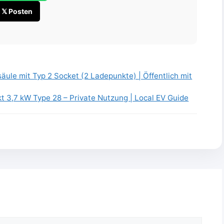
𝕏 Posten
ule mit Typ 2 Socket (2 Ladepunkte) | Öffentlich mit
t 3,7 kW Type 28 – Private Nutzung | Local EV Guide