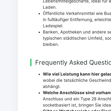
Lebensmittelgeschäfte, ideal für
Laden.
Öffentliche Verkehrsmittel wie Bu
in fußläufiger Entfernung, erleich
Ladespiel.
Banken, Apotheken und andere ser
typischen städtischen Umfeld, so
bleiben.
Frequently Asked Questi
Wie viel Leistung kann hier gel
wobei die tatsächliche Geschwind
abhängt.
Welche Anschlüsse sind vorha
Anschluss und ein Type 28 Anschl
socketbasiert ist, bringen Sie ide