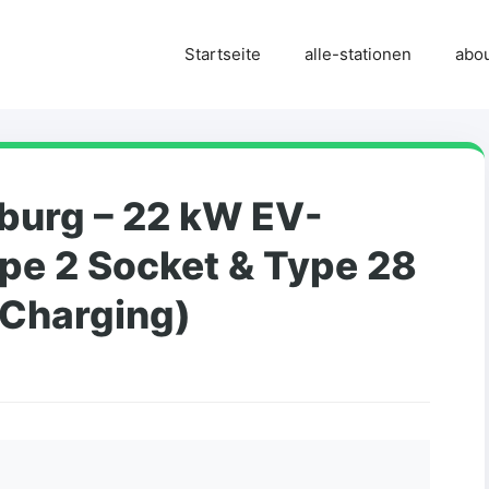
Startseite
alle-stationen
abo
burg – 22 kW EV-
ype 2 Socket & Type 28
 Charging)