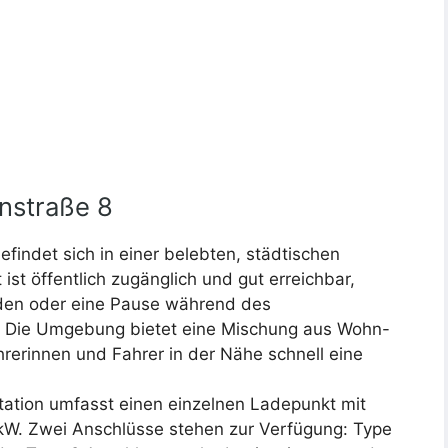
nstraße 8
findet sich in einer belebten, städtischen
st öffentlich zugänglich und gut erreichbar,
 laden oder eine Pause während des
. Die Umgebung bietet eine Mischung aus Wohn-
rerinnen und Fahrer in der Nähe schnell eine
tation umfasst einen einzelnen Ladepunkt mit
kW. Zwei Anschlüsse stehen zur Verfügung: Type