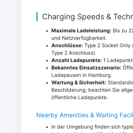
Charging Speeds & Techn
Maximale Ladeleistung:
Bis zu 2
und Netzverfügbarkeit.
Anschlüsse:
Type 2 Socket Only s
Type 2 Anschluss).
Anzahl Ladepunkte:
1 Ladepunkt
Bekanntes Einsatzszenario:
Öffe
Ladepausen in Hamburg.
Wartung & Sicherheit:
Standardisi
Beschilderung; beachten Sie allge
öffentliche Ladepunkte.
Nearby Amenities & Waiting Facil
In der Umgebung finden sich typi