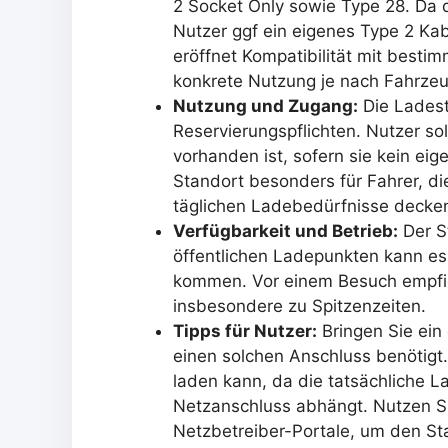
2 Socket Only sowie Type 28. Da d
Nutzer ggf ein eigenes Type 2 Kab
eröffnet Kompatibilität mit besti
konkrete Nutzung je nach Fahrzeug
Nutzung und Zugang:
Die Ladesta
Reservierungspflichten. Nutzer sol
vorhanden ist, sofern sie kein ei
Standort besonders für Fahrer, di
täglichen Ladebedürfnisse decke
Verfügbarkeit und Betrieb:
Der St
öffentlichen Ladepunkten kann es 
kommen. Vor einem Besuch empfiehl
insbesondere zu Spitzenzeiten.
Tipps für Nutzer:
Bringen Sie ein 
einen solchen Anschluss benötigt.
laden kann, da die tatsächliche 
Netzanschluss abhängt. Nutzen S
Netzbetreiber-Portale, um den Sta