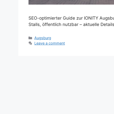
SEO-optimierter Guide zur IONITY Augsb
Stalls, öffentlich nutzbar – aktuelle Details
Categories
Augsburg
Leave a comment