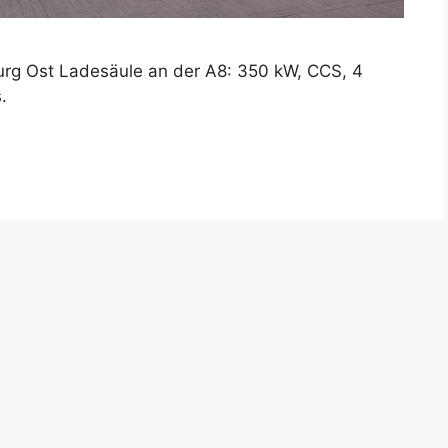
urg Ost Ladesäule an der A8: 350 kW, CCS, 4
.