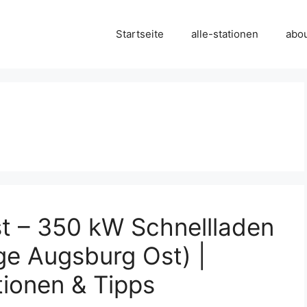
Startseite
alle-stationen
abo
t – 350 kW Schnellladen
ge Augsburg Ost) |
tionen & Tipps