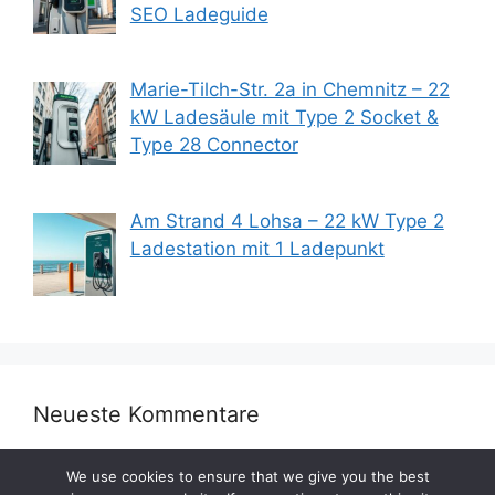
SEO Ladeguide
Marie-Tilch-Str. 2a in Chemnitz – 22
kW Ladesäule mit Type 2 Socket &
Type 28 Connector
Am Strand 4 Lohsa – 22 kW Type 2
Ladestation mit 1 Ladepunkt
Neueste Kommentare
We use cookies to ensure that we give you the best