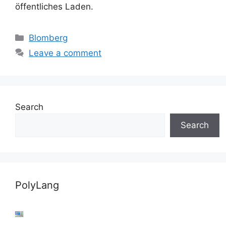
öffentliches Laden.
Categories
Blomberg
Leave a comment
Search
Search
PolyLang