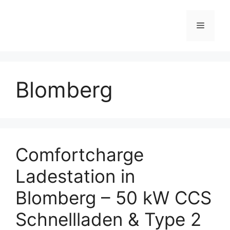
Skip
to
Menu
content
Blomberg
Comfortcharge
Ladestation in
Blomberg – 50 kW CCS
Schnellladen & Type 2