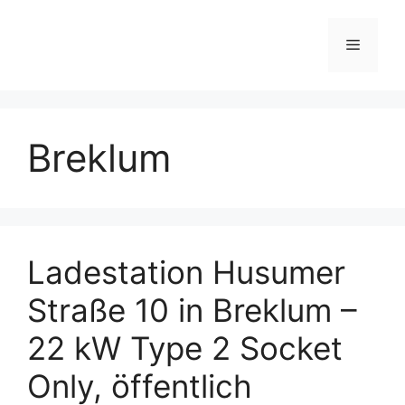
Skip
to
Menu
content
Breklum
Ladestation Husumer
Straße 10 in Breklum –
22 kW Type 2 Socket
Only, öffentlich