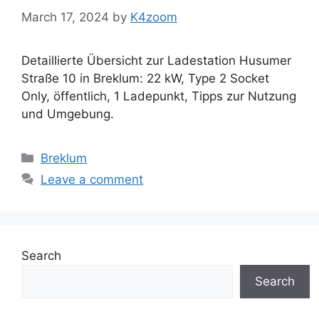
March 17, 2024
by
K4zoom
Detaillierte Übersicht zur Ladestation Husumer
Straße 10 in Breklum: 22 kW, Type 2 Socket
Only, öffentlich, 1 Ladepunkt, Tipps zur Nutzung
und Umgebung.
Categories
Breklum
Leave a comment
Search
Search