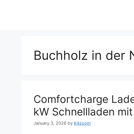
Skip
to
content
Buchholz in der
Comfortcharge Lade
kW Schnellladen mi
January 3, 2026
by
K4zoom