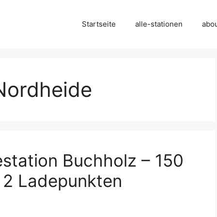
Startseite
alle-stationen
abo
 Nordheide
station Buchholz – 150
t 2 Ladepunkten