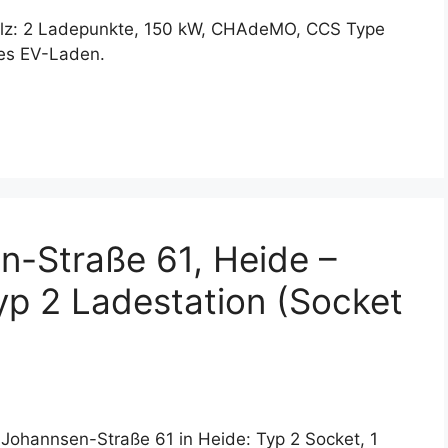
holz: 2 Ladepunkte, 150 kW, CHAdeMO, CCS Type
lles EV-Laden.
n-Straße 61, Heide –
yp 2 Ladestation (Socket
Johannsen-Straße 61 in Heide: Typ 2 Socket, 1