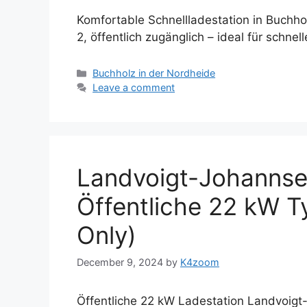
Komfortable Schnellladestation in Buch
2, öffentlich zugänglich – ideal für schne
Categories
Buchholz in der Nordheide
Leave a comment
Landvoigt-Johannse
Öffentliche 22 kW T
Only)
December 9, 2024
by
K4zoom
Öffentliche 22 kW Ladestation Landvoigt-