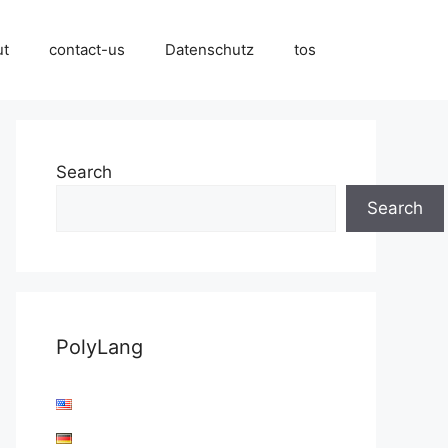
ut
contact-us
Datenschutz
tos
Search
Search
PolyLang