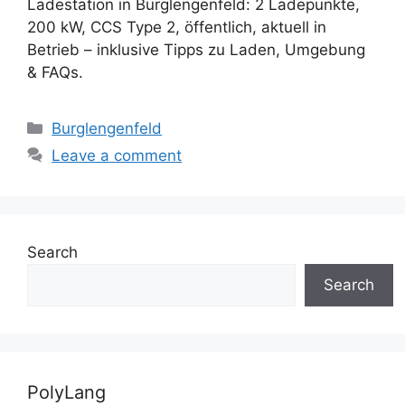
Ladestation in Burglengenfeld: 2 Ladepunkte,
200 kW, CCS Type 2, öffentlich, aktuell in
Betrieb – inklusive Tipps zu Laden, Umgebung
& FAQs.
Categories
Burglengenfeld
Leave a comment
Search
Search
PolyLang