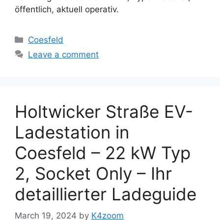
öffentlich, aktuell operativ.
Categories
Coesfeld
Leave a comment
Holtwicker Straße EV-
Ladestation in
Coesfeld – 22 kW Typ
2, Socket Only – Ihr
detaillierter Ladeguide
March 19, 2024
by
K4zoom