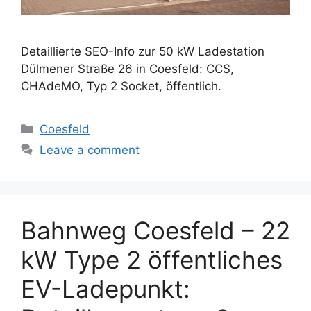
Detaillierte SEO-Info zur 50 kW Ladestation
Dülmener Straße 26 in Coesfeld: CCS,
CHAdeMO, Typ 2 Socket, öffentlich.
Categories
Coesfeld
Leave a comment
Bahnweg Coesfeld – 22
kW Type 2 öffentliches
EV-Ladepunkt: