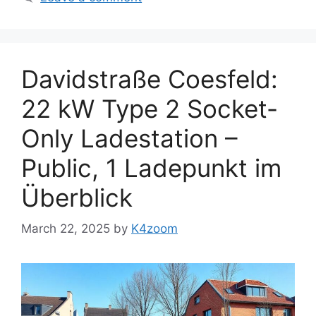
Davidstraße Coesfeld:
22 kW Type 2 Socket-
Only Ladestation –
Public, 1 Ladepunkt im
Überblick
March 22, 2025
by
K4zoom