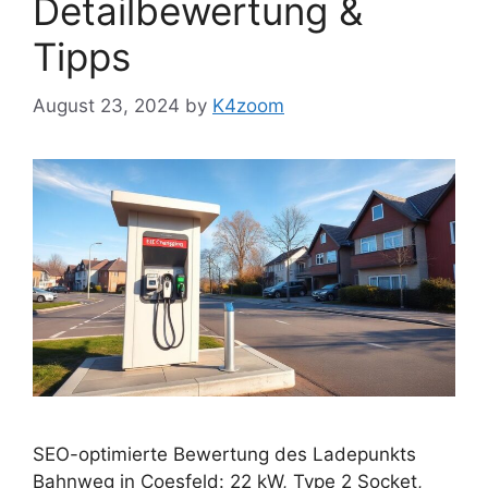
Detailbewertung &
Tipps
August 23, 2024
by
K4zoom
SEO-optimierte Bewertung des Ladepunkts
Bahnweg in Coesfeld: 22 kW, Type 2 Socket,