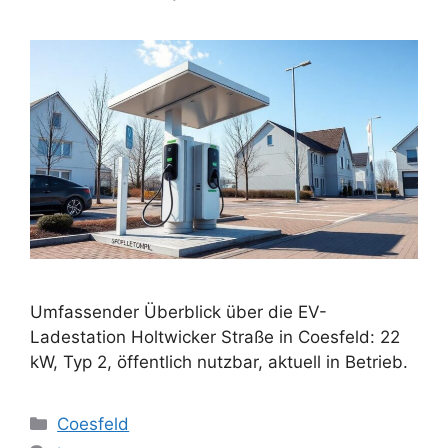
Umfassender Überblick über die EV-
Ladestation Holtwicker Straße in Coesfeld: 22
kW, Typ 2, öffentlich nutzbar, aktuell in Betrieb.
Categories
Coesfeld