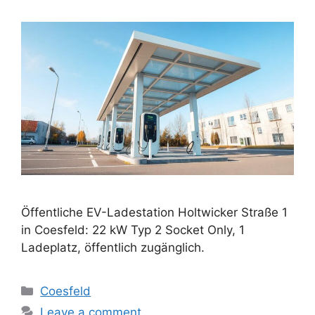
Öffentliche EV-Ladestation Holtwicker Straße 1
in Coesfeld: 22 kW Typ 2 Socket Only, 1
Ladeplatz, öffentlich zugänglich.
Categories
Coesfeld
Leave a comment