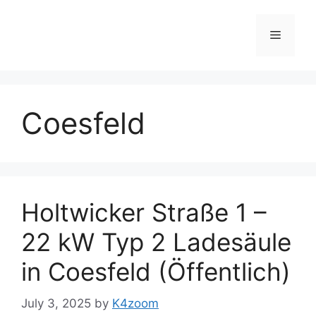
Skip
to
Menu
content
Coesfeld
Holtwicker Straße 1 –
22 kW Typ 2 Ladesäule
in Coesfeld (Öffentlich)
July 3, 2025
by
K4zoom