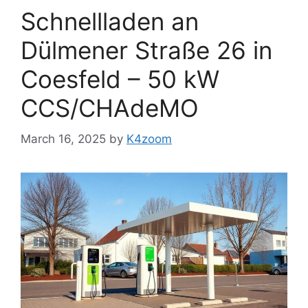
Schnellladen an
Dülmener Straße 26 in
Coesfeld – 50 kW
CCS/CHAdeMO
March 16, 2025
by
K4zoom