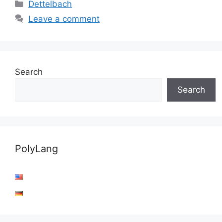
Categories
Dettelbach
Leave a comment
Search
Search
PolyLang