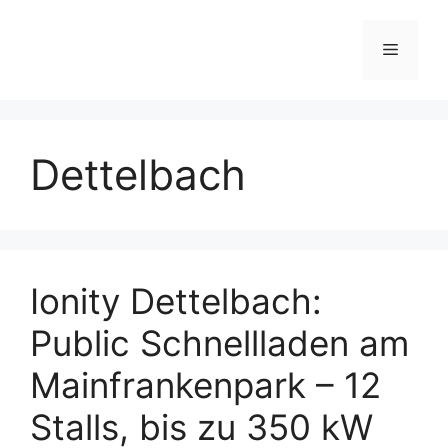
Skip
to
Menu
content
Dettelbach
Ionity Dettelbach:
Public Schnellladen am
Mainfrankenpark – 12
Stalls, bis zu 350 kW