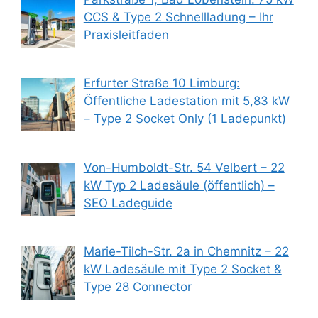
CCS & Type 2 Schnellladung – Ihr
Praxisleitfaden
Erfurter Straße 10 Limburg:
Öffentliche Ladestation mit 5,83 kW
– Type 2 Socket Only (1 Ladepunkt)
Von-Humboldt-Str. 54 Velbert – 22
kW Typ 2 Ladesäule (öffentlich) –
SEO Ladeguide
Marie-Tilch-Str. 2a in Chemnitz – 22
kW Ladesäule mit Type 2 Socket &
Type 28 Connector