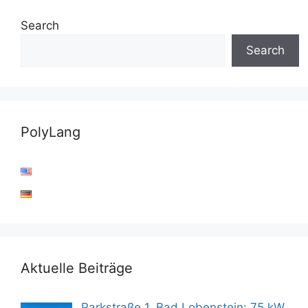
Search
Search
PolyLang
Aktuelle Beiträge
Parkstraße 1, Bad Lobenstein: 75 kW