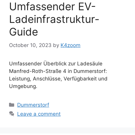
Umfassender EV-
Ladeinfrastruktur-
Guide
October 10, 2023
by
K4zoom
Umfassender Überblick zur Ladesäule
Manfred-Roth-Straße 4 in Dummerstorf:
Leistung, Anschlüsse, Verfügbarkeit und
Umgebung.
Categories
Dummerstorf
Leave a comment