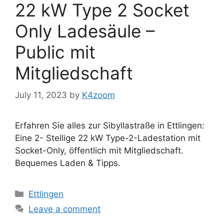
22 kW Type 2 Socket
Only Ladesäule –
Public mit
Mitgliedschaft
July 11, 2023
by
K4zoom
Erfahren Sie alles zur Sibyllastraße in Ettlingen:
Eine 2- Stellige 22 kW Type-2-Ladestation mit
Socket-Only, öffentlich mit Mitgliedschaft.
Bequemes Laden & Tipps.
Categories
Ettlingen
Leave a comment