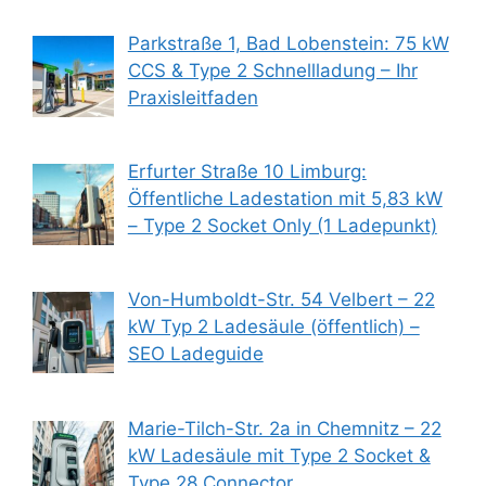
Parkstraße 1, Bad Lobenstein: 75 kW
CCS & Type 2 Schnellladung – Ihr
Praxisleitfaden
Erfurter Straße 10 Limburg:
Öffentliche Ladestation mit 5,83 kW
– Type 2 Socket Only (1 Ladepunkt)
Von-Humboldt-Str. 54 Velbert – 22
kW Typ 2 Ladesäule (öffentlich) –
SEO Ladeguide
Marie-Tilch-Str. 2a in Chemnitz – 22
kW Ladesäule mit Type 2 Socket &
Type 28 Connector