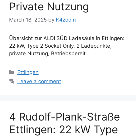
Private Nutzung
March 18, 2025
by
K4zoom
Übersicht zur ALDI SÜD Ladesäule in Ettlingen:
22 kW, Type 2 Socket Only, 2 Ladepunkte,
private Nutzung, Betriebsbereit.
Categories
Ettlingen
Leave a comment
4 Rudolf-Plank-Straße
Ettlingen: 22 kW Type