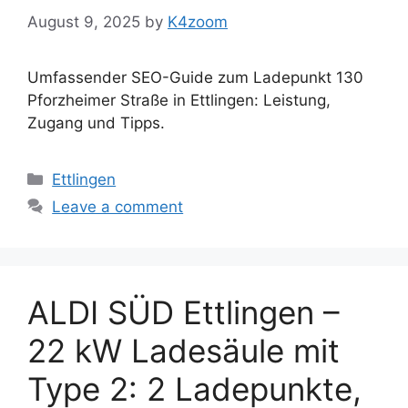
August 9, 2025
by
K4zoom
Umfassender SEO-Guide zum Ladepunkt 130
Pforzheimer Straße in Ettlingen: Leistung,
Zugang und Tipps.
Categories
Ettlingen
Leave a comment
ALDI SÜD Ettlingen –
22 kW Ladesäule mit
Type 2: 2 Ladepunkte,