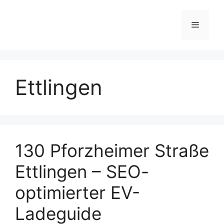
Skip
to
Menu
content
Ettlingen
130 Pforzheimer Straße
Ettlingen – SEO-
optimierter EV-
Ladeguide