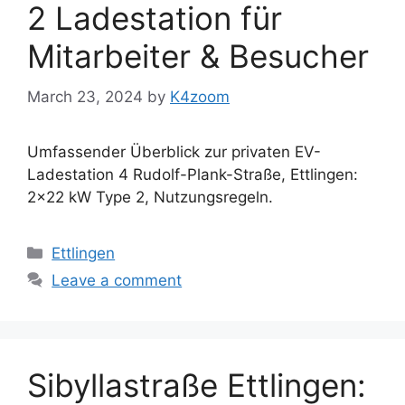
2 Ladestation für
Mitarbeiter & Besucher
March 23, 2024
by
K4zoom
Umfassender Überblick zur privaten EV-
Ladestation 4 Rudolf-Plank-Straße, Ettlingen:
2×22 kW Type 2, Nutzungsregeln.
Categories
Ettlingen
Leave a comment
Sibyllastraße Ettlingen: