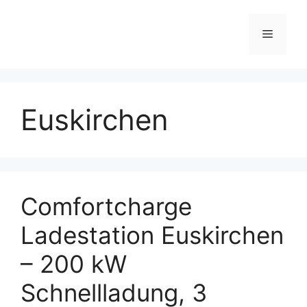
Skip
to
Menu
content
Euskirchen
Comfortcharge
Ladestation Euskirchen
– 200 kW
Schnellladung, 3