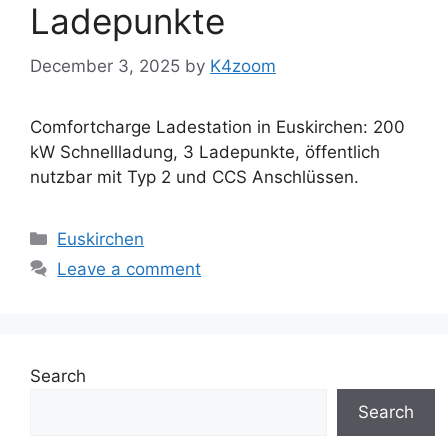
Ladepunkte
December 3, 2025
by
K4zoom
Comfortcharge Ladestation in Euskirchen: 200
kW Schnellladung, 3 Ladepunkte, öffentlich
nutzbar mit Typ 2 und CCS Anschlüssen.
Categories
Euskirchen
Leave a comment
Search
Search