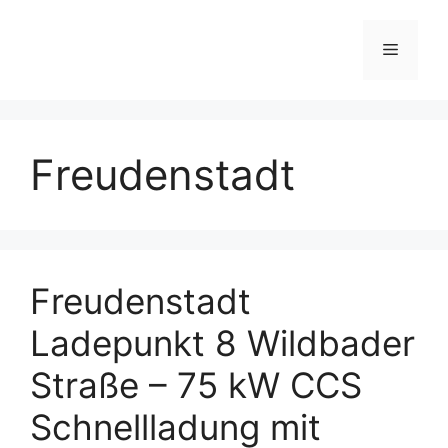
Skip
to
Menu
content
Freudenstadt
Freudenstadt
Ladepunkt 8 Wildbader
Straße – 75 kW CCS
Schnellladung mit