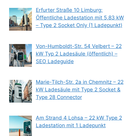
Erfurter Straße 10 Limburg:
Öffentliche Ladestation mit 5,83 kW
– Type 2 Socket Only (1 Ladepunkt)
Von-Humboldt-Str. 54 Velbert – 22
kW Typ 2 Ladesäule (öffentlich) –
SEO Ladeguide
Marie-Tilch-Str. 2a in Chemnitz – 22
kW Ladesäule mit Type 2 Socket &
Type 28 Connector
Am Strand 4 Lohsa – 22 kW Type 2
Ladestation mit 1 Ladepunkt