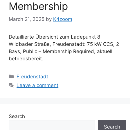
Membership
March 21, 2025
by
K4zoom
Detaillierte Übersicht zum Ladepunkt 8
Wildbader Straße, Freudenstadt: 75 kW CCS, 2
Bays, Public – Membership Required, aktuell
betriebsbereit.
Categories
Freudenstadt
Leave a comment
Search
Search