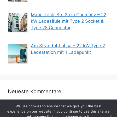
Marie-Tilch-Str. 2a in Chemnitz – 22
kW Ladesäule mit Type 2 Socket &
Type 28 Connector
Am Strand 4 Lohsa – 22 kW Type 2
Ladestation mit 1 Ladepunkt
Neueste Kommentare
We use cookies to ensure that we give you the best
experience on our website. If you continue to use this site we
will assume that you are happy with it.