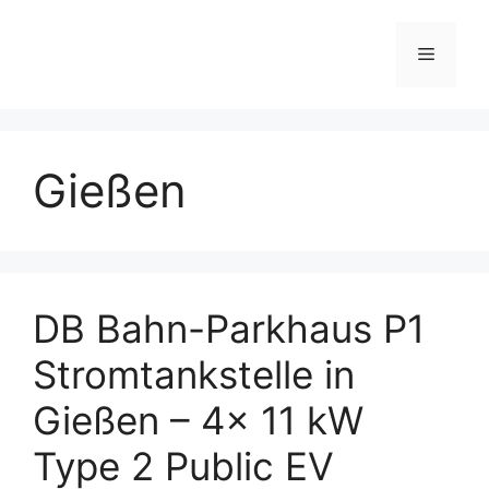
Skip
to
Menu
content
Gießen
DB Bahn-Parkhaus P1
Stromtankstelle in
Gießen – 4x 11 kW
Type 2 Public EV