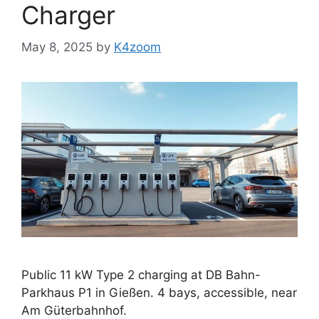
Charger
May 8, 2025
by
K4zoom
Public 11 kW Type 2 charging at DB Bahn-
Parkhaus P1 in Gießen. 4 bays, accessible, near
Am Güterbahnhof.