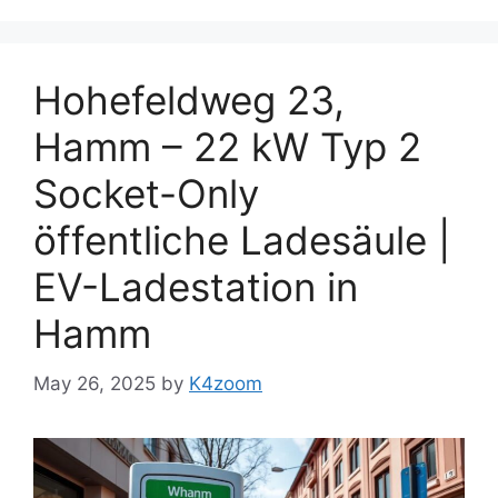
Hohefeldweg 23,
Hamm – 22 kW Typ 2
Socket-Only
öffentliche Ladesäule |
EV-Ladestation in
Hamm
May 26, 2025
by
K4zoom