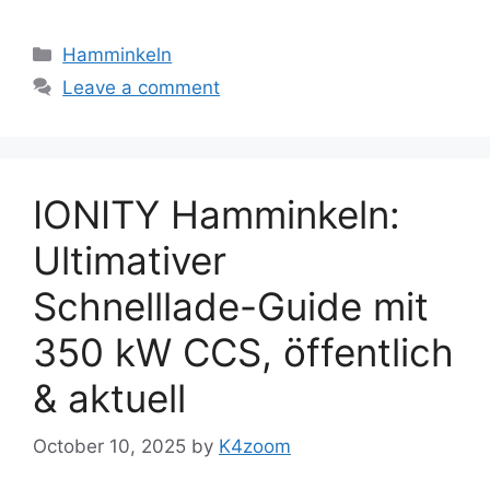
Categories
Hamminkeln
Leave a comment
IONITY Hamminkeln:
Ultimativer
Schnelllade-Guide mit
350 kW CCS, öffentlich
& aktuell
October 10, 2025
by
K4zoom