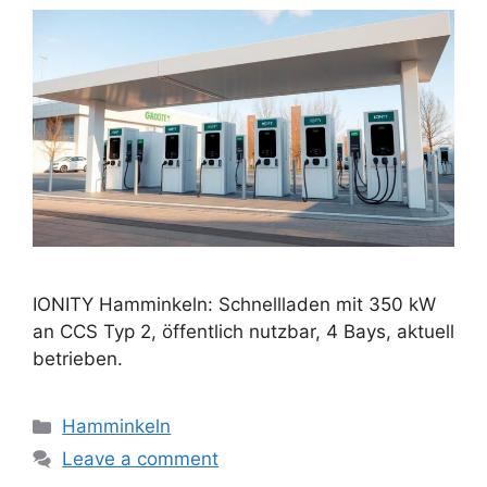
IONITY Hamminkeln: Schnellladen mit 350 kW
an CCS Typ 2, öffentlich nutzbar, 4 Bays, aktuell
betrieben.
Categories
Hamminkeln
Leave a comment