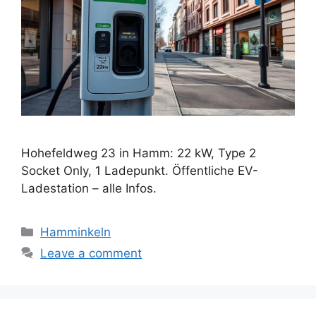
Hohefeldweg 23 in Hamm: 22 kW, Type 2
Socket Only, 1 Ladepunkt. Öffentliche EV-
Ladestation – alle Infos.
Categories
Hamminkeln
Leave a comment