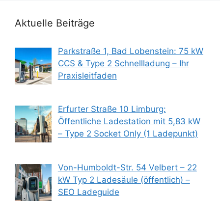
Aktuelle Beiträge
Parkstraße 1, Bad Lobenstein: 75 kW
CCS & Type 2 Schnellladung – Ihr
Praxisleitfaden
Erfurter Straße 10 Limburg:
Öffentliche Ladestation mit 5,83 kW
– Type 2 Socket Only (1 Ladepunkt)
Von-Humboldt-Str. 54 Velbert – 22
kW Typ 2 Ladesäule (öffentlich) –
SEO Ladeguide