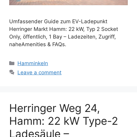
Umfassender Guide zum EV-Ladepunkt
Herringer Markt Hamm: 22 kW, Typ 2 Socket
Only, öffentlich, 1 Bay – Ladezeiten, Zugriff,
naheAmenities & FAQs.
Categories
Hamminkeln
Leave a comment
Herringer Weg 24,
Hamm: 22 kW Type-2
Ladesäule –