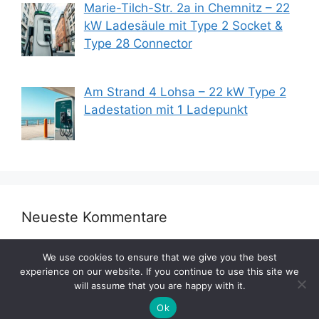
Marie-Tilch-Str. 2a in Chemnitz – 22
kW Ladesäule mit Type 2 Socket &
Type 28 Connector
Am Strand 4 Lohsa – 22 kW Type 2
Ladestation mit 1 Ladepunkt
Neueste Kommentare
We use cookies to ensure that we give you the best
experience on our website. If you continue to use this site we
will assume that you are happy with it.
Ok