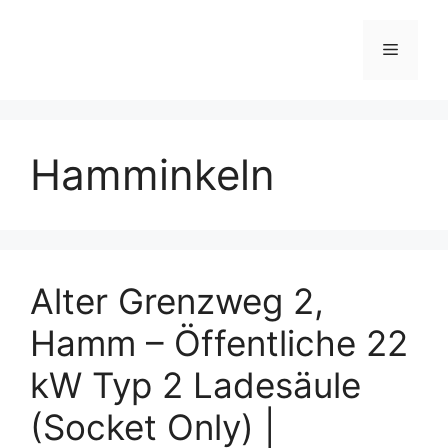
Skip
to
Menu
content
Hamminkeln
Alter Grenzweg 2,
Hamm – Öffentliche 22
kW Typ 2 Ladesäule
(Socket Only) |