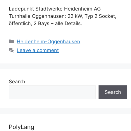
Ladepunkt Stadtwerke Heidenheim AG
Turnhalle Oggenhausen: 22 kW, Typ 2 Socket,
öffentlich, 2 Bays – alle Details.
Categories
Heidenheim-Oggenhausen
Leave a comment
Search
Search
PolyLang