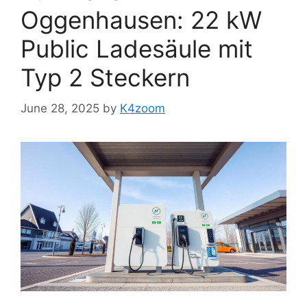
Oggenhausen: 22 kW
Public Ladesäule mit
Typ 2 Steckern
June 28, 2025
by
K4zoom