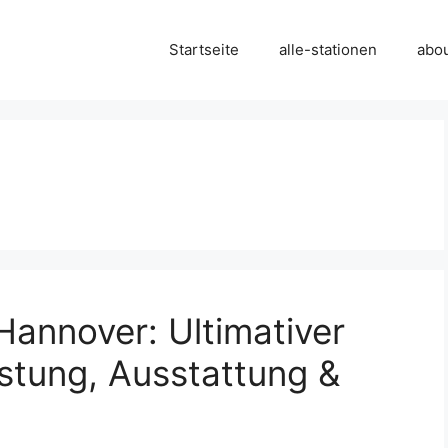
Startseite
alle-stationen
abo
Hannover: Ultimativer
istung, Ausstattung &