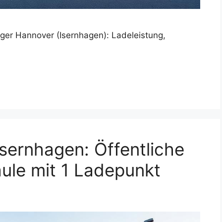
er Hannover (Isernhagen): Ladeleistung,
Isernhagen: Öffentliche
ule mit 1 Ladepunkt