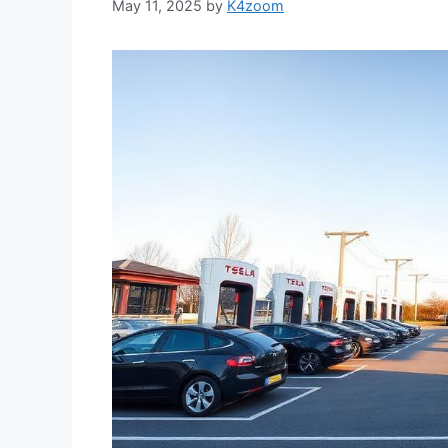
May 11, 2025
by
K4zoom