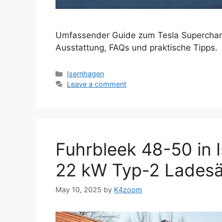
Umfassender Guide zum Tesla Supercharg
Ausstattung, FAQs und praktische Tipps.
Categories
Isernhagen
Leave a comment
Fuhrbleek 48-50 in 
22 kW Typ-2 Ladesä
May 10, 2025
by
K4zoom