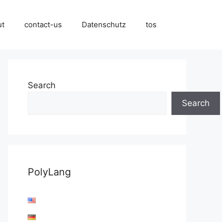
ut
contact-us
Datenschutz
tos
Search
Search
PolyLang