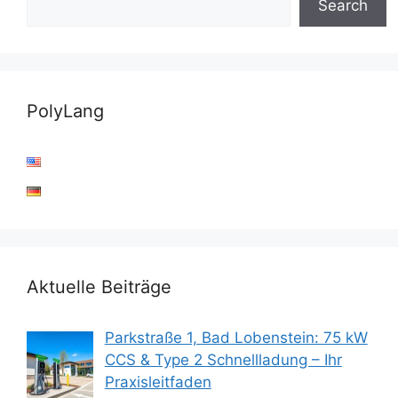
Search
PolyLang
Aktuelle Beiträge
Parkstraße 1, Bad Lobenstein: 75 kW
CCS & Type 2 Schnellladung – Ihr
Praxisleitfaden