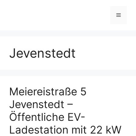
Skip
to
Menu
content
Jevenstedt
Meiereistraße 5
Jevenstedt –
Öffentliche EV-
Ladestation mit 22 kW