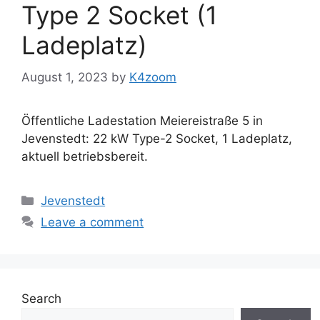
Type 2 Socket (1
Ladeplatz)
August 1, 2023
by
K4zoom
Öffentliche Ladestation Meiereistraße 5 in
Jevenstedt: 22 kW Type-2 Socket, 1 Ladeplatz,
aktuell betriebsbereit.
Categories
Jevenstedt
Leave a comment
Search