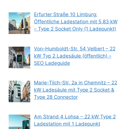
Erfurter Straße 10 Limburg:
Öffentliche Ladestation mit 5,83 kW
– Type 2 Socket Only (1 Ladepunkt)
Von-Humboldt-Str. 54 Velbert – 22
kW Typ 2 Ladesäule (öffentlich) –
SEO Ladeguide
Marie-Tilch-Str. 2a in Chemnitz – 22
kW Ladesäule mit Type 2 Socket &
Type 28 Connector
Am Strand 4 Lohsa – 22 kW Type 2
Ladestation mit 1 Ladepunkt