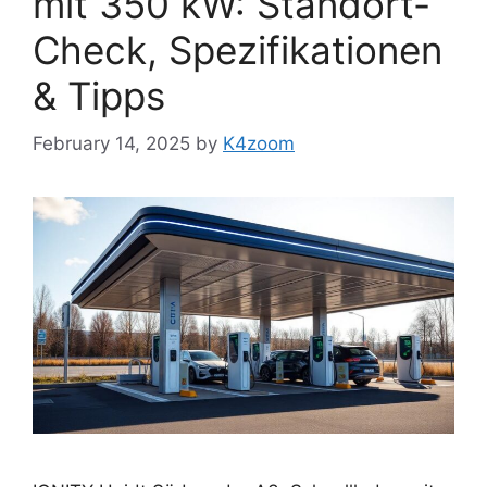
mit 350 kW: Standort-
Check, Spezifikationen
& Tipps
February 14, 2025
by
K4zoom