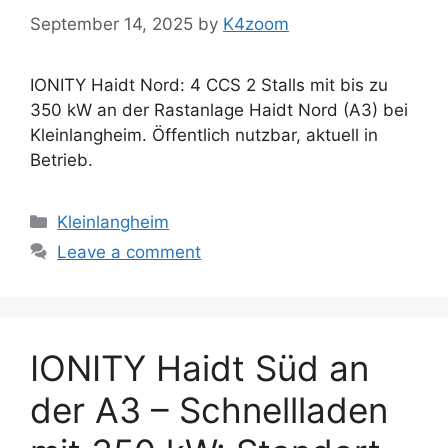
September 14, 2025
by
K4zoom
IONITY Haidt Nord: 4 CCS 2 Stalls mit bis zu
350 kW an der Rastanlage Haidt Nord (A3) bei
Kleinlangheim. Öffentlich nutzbar, aktuell in
Betrieb.
Categories
Kleinlangheim
Leave a comment
IONITY Haidt Süd an
der A3 – Schnellladen