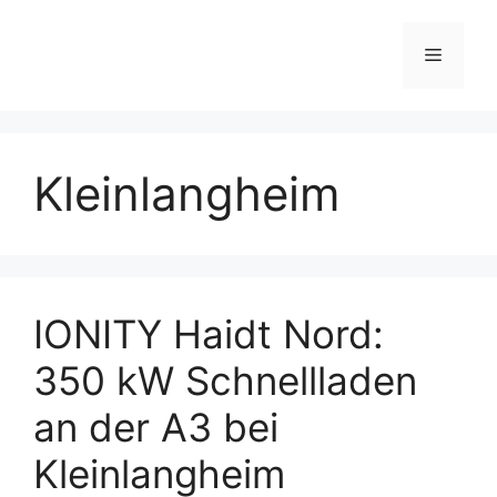
Skip
to
Menu
content
Kleinlangheim
IONITY Haidt Nord:
350 kW Schnellladen
an der A3 bei
Kleinlangheim