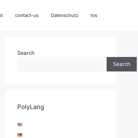
ut
contact-us
Datenschutz
tos
Search
Search
PolyLang