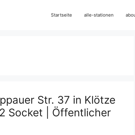
Startseite
alle-stationen
abo
pauer Str. 37 in Klötze
 Socket | Öffentlicher