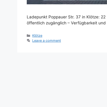
Ladepunkt Poppauer Str. 37 in Klötze: 22
öffentlich zugänglich – Verfügbarkeit und
Categories
Klötze
Leave a comment