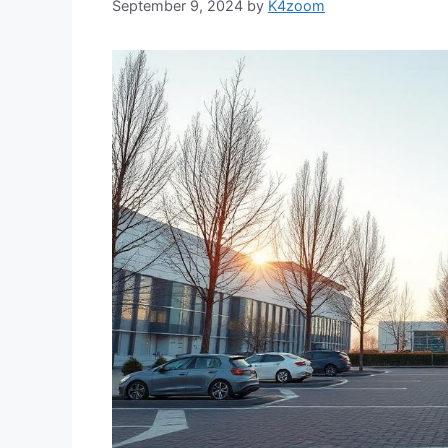
September 9, 2024
by
K4zoom