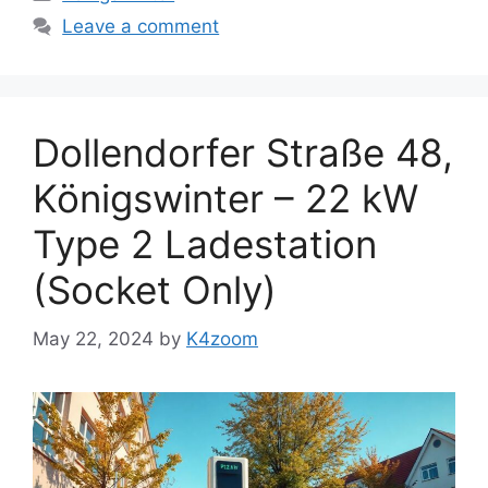
Leave a comment
Dollendorfer Straße 48,
Königswinter – 22 kW
Type 2 Ladestation
(Socket Only)
May 22, 2024
by
K4zoom