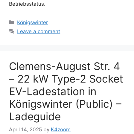
Betriebsstatus.
Categories
Königswinter
Leave a comment
Clemens-August Str. 4
– 22 kW Type-2 Socket
EV-Ladestation in
Königswinter (Public) –
Ladeguide
April 14, 2025
by
K4zoom