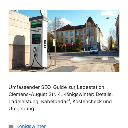
Umfassender SEO-Guide zur Ladestation
Clemens-August Str. 4, Königswinter: Details,
Ladeleistung, Kabelbedarf, Kostencheck und
Umgebung.
Categories
Königswinter