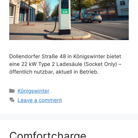
Dollendorfer Straße 48 in Königswinter bietet
eine 22 kW Type 2 Ladesäule (Socket Only) –
öffentlich nutzbar, aktuell in Betrieb.
Categories
Königswinter
Leave a comment
Comfortcharge