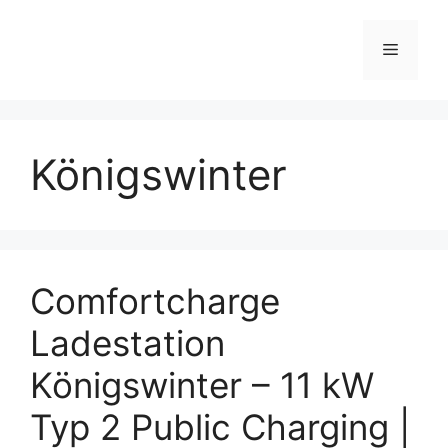
Skip
to
Menu
content
Königswinter
Comfortcharge
Ladestation
Königswinter – 11 kW
Typ 2 Public Charging |