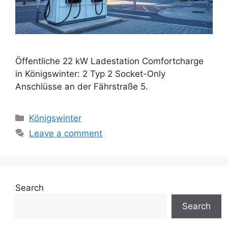
Öffentliche 22 kW Ladestation Comfortcharge
in Königswinter: 2 Typ 2 Socket-Only
Anschlüsse an der Fährstraße 5.
Categories
Königswinter
Leave a comment
Search
Search