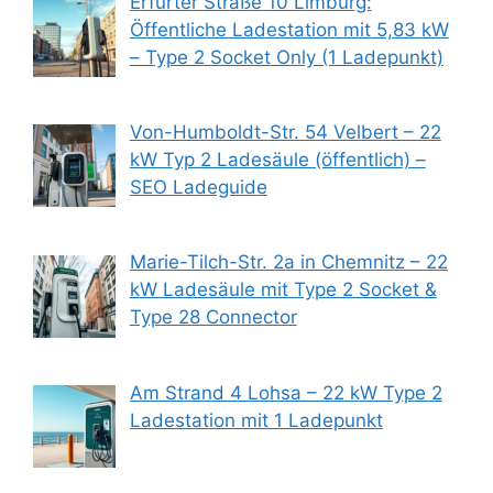
Erfurter Straße 10 Limburg:
Öffentliche Ladestation mit 5,83 kW
– Type 2 Socket Only (1 Ladepunkt)
Von-Humboldt-Str. 54 Velbert – 22
kW Typ 2 Ladesäule (öffentlich) –
SEO Ladeguide
Marie-Tilch-Str. 2a in Chemnitz – 22
kW Ladesäule mit Type 2 Socket &
Type 28 Connector
Am Strand 4 Lohsa – 22 kW Type 2
Ladestation mit 1 Ladepunkt