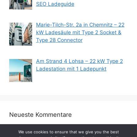
SEO Ladeguide
Marie-Tilch-Str. 2a in Chemnitz – 22
kW Ladesäule mit Type 2 Socket &
Type 28 Connector
Am Strand 4 Lohsa – 22 kW Type 2
Ladestation mit 1 Ladepunkt
Neueste Kommentare
We use cookies to ensure that we give you the best