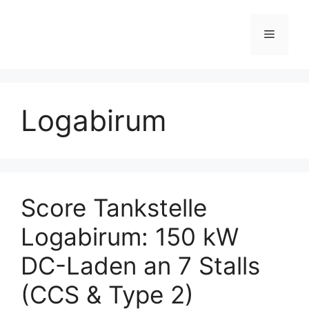
Skip
to
Menu
content
Logabirum
Score Tankstelle
Logabirum: 150 kW
DC-Laden an 7 Stalls
(CCS & Type 2)