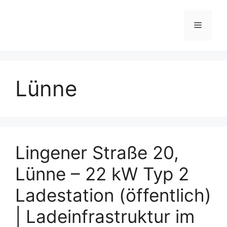
Skip
to
Menu
content
Lünne
Lingener Straße 20,
Lünne – 22 kW Typ 2
Ladestation (öffentlich)
| Ladeinfrastruktur im