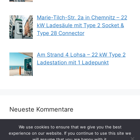
Marie-Tilch-Str. 2a in Chemnitz – 22
kW Ladesäule mit Type 2 Socket &
Type 28 Connector
Am Strand 4 Lohsa – 22 kW Type 2
Ladestation mit 1 Ladepunkt
Neueste Kommentare
We use cookies to ensure that we give you the best
experience on our website. If you continue to use this site we
will assume that you are happy with it.