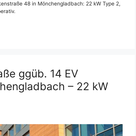
ockenstraße 48 in Mönchengladbach: 22 kW Type 2,
erativ.
aße ggüb. 14 EV
chengladbach – 22 kW