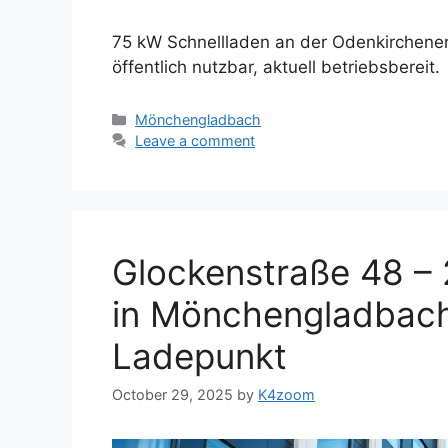
75 kW Schnellladen an der Odenkirchene
öffentlich nutzbar, aktuell betriebsbereit.
Categories
Mönchengladbach
Leave a comment
Glockenstraße 48 –
in Mönchengladbach 
Ladepunkt
October 29, 2025
by
K4zoom