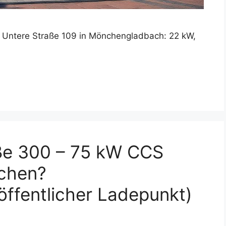
on Untere Straße 109 in Mönchengladbach: 22 kW,
ße 300 – 75 kW CCS
nchen?
ffentlicher Ladepunkt)