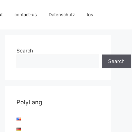
ut
contact-us
Datenschutz
tos
Search
Search
PolyLang