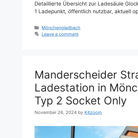
Detaillierte Übersicht zur Ladesäule Gl
1 Ladepunkt, öffentlich nutzbar, aktuell op
Categories
Mönchengladbach
Leave a comment
Manderscheider Str
Ladestation in Mön
Typ 2 Socket Only
November 26, 2024
by
K4zoom