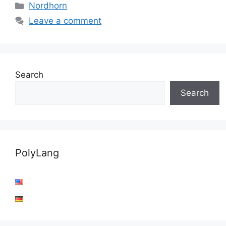
Categories
Nordhorn
Leave a comment
Search
Search
PolyLang