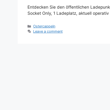
Entdecken Sie den öffentlichen Ladepunkt
Socket Only, 1 Ladeplatz, aktuell operati
Categories
Ostercappeln
Leave a comment