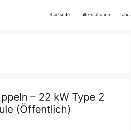
Startseite
alle-stationen
abo
appeln – 22 kW Type 2
le (Öffentlich)