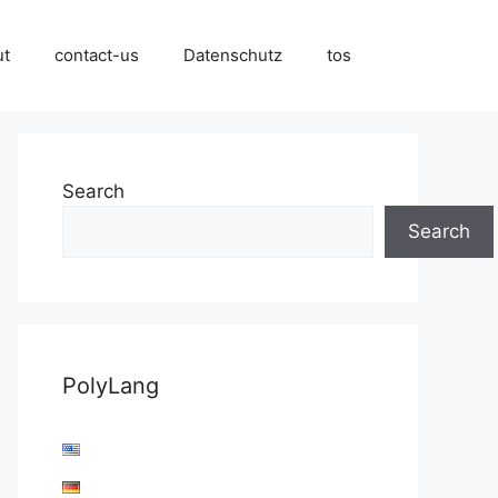
ut
contact-us
Datenschutz
tos
Search
Search
PolyLang