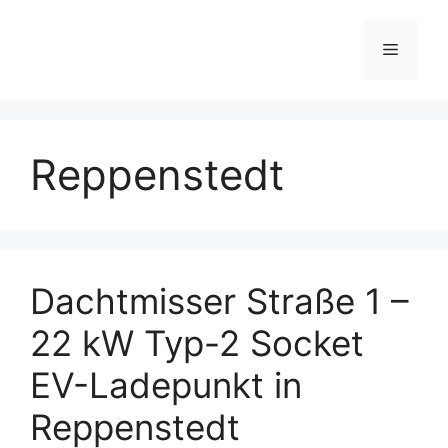
Skip
to
Menu
content
Reppenstedt
Dachtmisser Straße 1 –
22 kW Typ-2 Socket
EV-Ladepunkt in
Reppenstedt