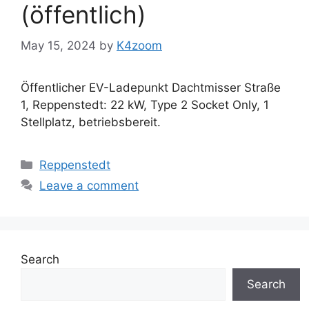
(öffentlich)
May 15, 2024
by
K4zoom
Öffentlicher EV-Ladepunkt Dachtmisser Straße
1, Reppenstedt: 22 kW, Type 2 Socket Only, 1
Stellplatz, betriebsbereit.
Categories
Reppenstedt
Leave a comment
Search
Search