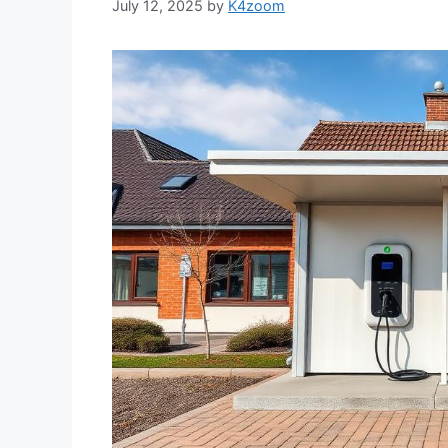
July 12, 2025
by
K4zoom