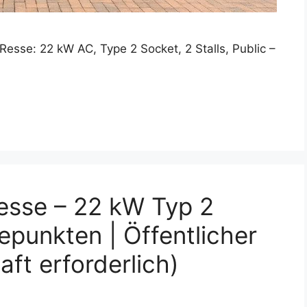
se: 22 kW AC, Type 2 Socket, 2 Stalls, Public –
esse – 22 kW Typ 2
epunkten | Öffentlicher
ft erforderlich)