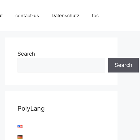
ut
contact-us
Datenschutz
tos
Search
Search
PolyLang