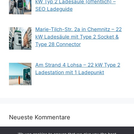
kW Typ 2 Ladesäule (öffentlich) –
SEO Ladeguide
Marie-Tilch-Str. 2a in Chemnitz – 22
kW Ladesäule mit Type 2 Socket &
Type 28 Connector
Am Strand 4 Lohsa – 22 kW Type 2
Ladestation mit 1 Ladepunkt
Neueste Kommentare