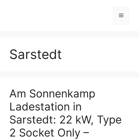
Skip
to
Menu
content
Sarstedt
Am Sonnenkamp
Ladestation in
Sarstedt: 22 kW, Type
2 Socket Only –