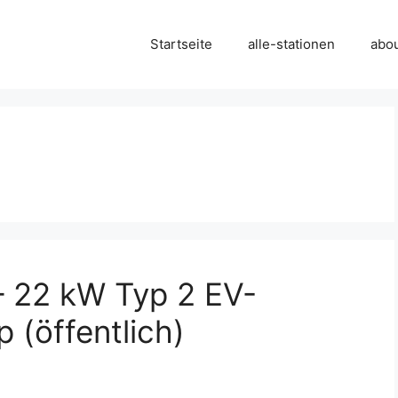
Startseite
alle-stationen
abo
 – 22 kW Typ 2 EV-
 (öffentlich)