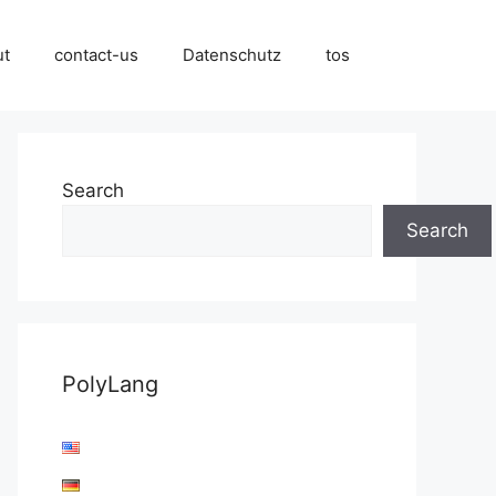
ut
contact-us
Datenschutz
tos
Search
Search
PolyLang