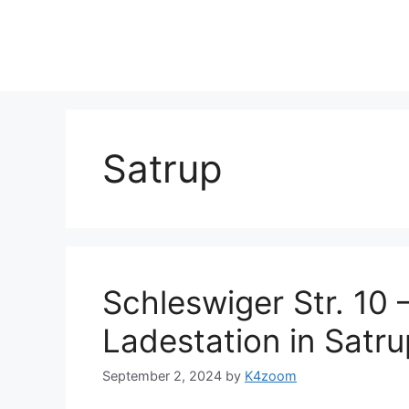
Skip
to
content
Satrup
Schleswiger Str. 10
Ladestation in Satrup
September 2, 2024
by
K4zoom