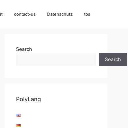
ut
contact-us
Datenschutz
tos
Search
Search
PolyLang