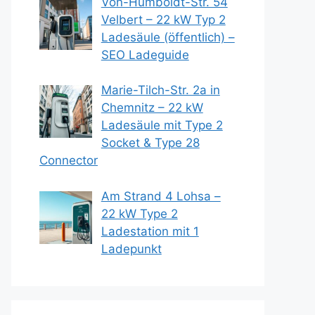
Von-Humboldt-Str. 54
Velbert – 22 kW Typ 2
Ladesäule (öffentlich) –
SEO Ladeguide
Marie-Tilch-Str. 2a in
Chemnitz – 22 kW
Ladesäule mit Type 2
Socket & Type 28
Connector
Am Strand 4 Lohsa –
22 kW Type 2
Ladestation mit 1
Ladepunkt