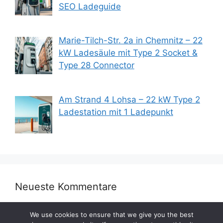
SEO Ladeguide
Marie-Tilch-Str. 2a in Chemnitz – 22
kW Ladesäule mit Type 2 Socket &
Type 28 Connector
Am Strand 4 Lohsa – 22 kW Type 2
Ladestation mit 1 Ladepunkt
Neueste Kommentare
We use cookies to ensure that we give you the best