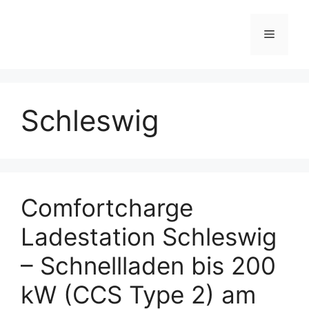
Skip
to
Menu
content
Schleswig
Comfortcharge
Ladestation Schleswig
– Schnellladen bis 200
kW (CCS Type 2) am