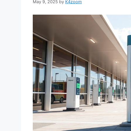
May 9, 2025
by
K4zoom