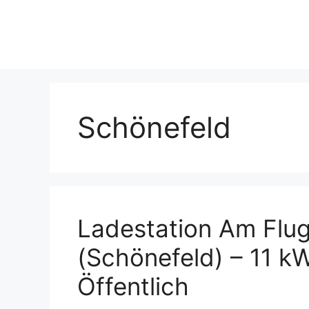
Skip
to
content
Schönefeld
Ladestation Am Flug
(Schönefeld) – 11 k
Öffentlich