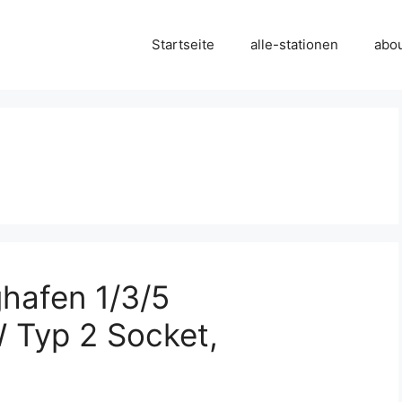
Startseite
alle-stationen
abo
hafen 1/3/5
W Typ 2 Socket,