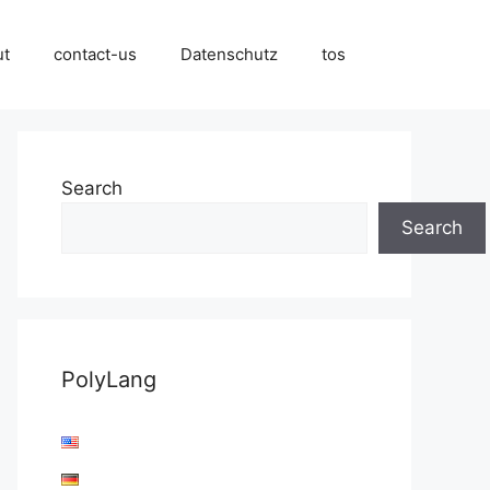
ut
contact-us
Datenschutz
tos
Search
Search
PolyLang