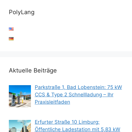
PolyLang
Aktuelle Beiträge
Parkstraße 1, Bad Lobenstein: 75 kW
CCS & Type 2 Schnellladung – Ihr
Praxisleitfaden
Erfurter Straße 10 Limburg:
Öffentliche Ladestation mit 5,83 kW