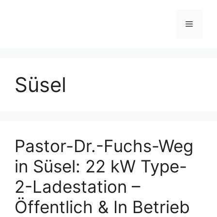
Skip
to
Menu
content
Süsel
Pastor-Dr.-Fuchs-Weg
in Süsel: 22 kW Type-
2-Ladestation –
Öffentlich & In Betrieb