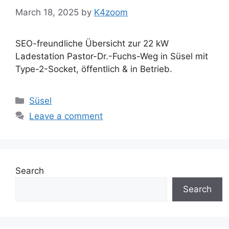
March 18, 2025
by
K4zoom
SEO-freundliche Übersicht zur 22 kW
Ladestation Pastor-Dr.-Fuchs-Weg in Süsel mit
Type-2-Socket, öffentlich & in Betrieb.
Categories
Süsel
Leave a comment
Search
Search