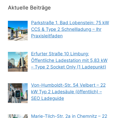
Aktuelle Beiträge
Parkstraße 1, Bad Lobenstein: 75 kW
CCS & Type 2 Schnellladung – Ihr
Praxisleitfaden
Erfurter Straße 10 Limburg:
Öffentliche Ladestation mit 5,83 kW
– Type 2 Socket Only (1 Ladepunkt)
Von-Humboldt-Str. 54 Velbert – 22
kW Typ 2 Ladesäule (öffentlich) –
SEO Ladeguide
Marie-Tilch-Str. 2a in Chemnitz – 22