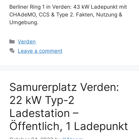
Berliner Ring 1 in Verden: 43 kW Ladepunkt mit
CHAdeMO, CCS & Type 2. Fakten, Nutzung &
Umgebung.
Categories
Verden
Leave a comment
Samurerplatz Verden:
22 kW Typ-2
Ladestation –
Öffentlich, 1 Ladepunkt