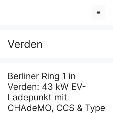
Skip
to
Menu
content
Verden
Berliner Ring 1 in
Verden: 43 kW EV-
Ladepunkt mit
CHAdeMO, CCS & Type