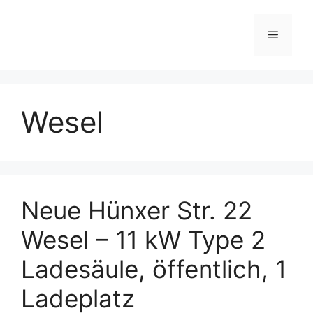
Skip
to
Menu
content
Wesel
Neue Hünxer Str. 22
Wesel – 11 kW Type 2
Ladesäule, öffentlich, 1
Ladeplatz