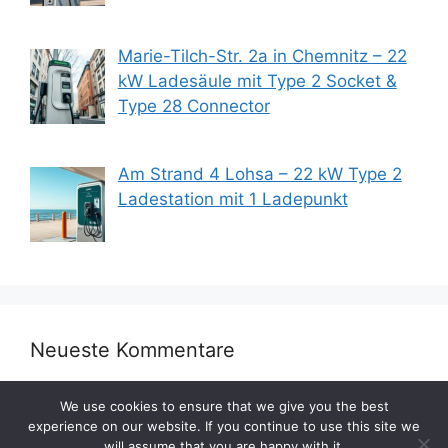
Marie-Tilch-Str. 2a in Chemnitz – 22
kW Ladesäule mit Type 2 Socket &
Type 28 Connector
Am Strand 4 Lohsa – 22 kW Type 2
Ladestation mit 1 Ladepunkt
Neueste Kommentare
We use cookies to ensure that we give you the best
experience on our website. If you continue to use this site we
will assume that you are happy with it.