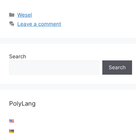
Categories
Wesel
Leave a comment
Search
Search
PolyLang