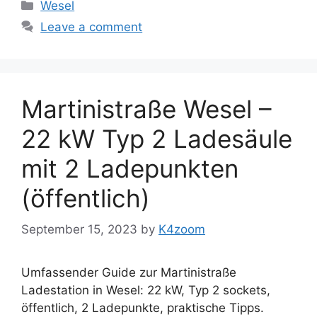
Categories
Wesel
Leave a comment
Martinistraße Wesel –
22 kW Typ 2 Ladesäule
mit 2 Ladepunkten
(öffentlich)
September 15, 2023
by
K4zoom
Umfassender Guide zur Martinistraße
Ladestation in Wesel: 22 kW, Typ 2 sockets,
öffentlich, 2 Ladepunkte, praktische Tipps.