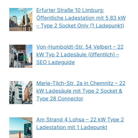
Erfurter Straße 10 Limburg:
Öffentliche Ladestation mit 5,83 kW
– Type 2 Socket Only (1 Ladepunkt)
Von-Humboldt-Str. 54 Velbert – 22
kW Typ 2 Ladesäule (öffentlich) –
SEO Ladeguide
Marie-Tilch-Str. 2a in Chemnitz – 22
kW Ladesäule mit Type 2 Socket &
Type 28 Connector
Am Strand 4 Lohsa – 22 kW Type 2
Ladestation mit 1 Ladepunkt