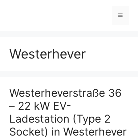
Skip
to
Menu
content
Westerhever
Westerheverstraße 36
– 22 kW EV-
Ladestation (Type 2
Socket) in Westerhever