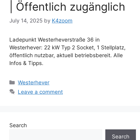
| Öffentlich zugänglich
July 14, 2025
by
K4zoom
Ladepunkt Westerheverstraße 36 in
Westerhever: 22 kW Typ 2 Socket, 1 Stellplatz,
öffentlich nutzbar, aktuell betriebsbereit. Alle
Infos & Tipps.
Categories
Westerhever
Leave a comment
Search
Search