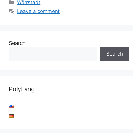
Categories
Wörrstadt
Leave a comment
Search
Search
PolyLang