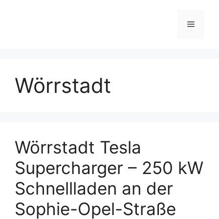
Skip
to
Menu
content
Wörrstadt
Wörrstadt Tesla
Supercharger – 250 kW
Schnellladen an der
Sophie-Opel-Straße