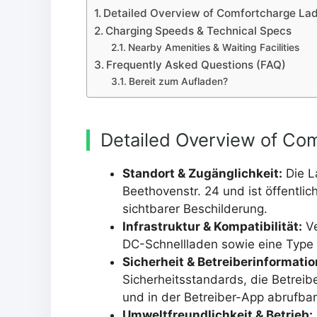
Detailed Overview of Comfortcharge Lad
Charging Speeds & Technical Specs
Nearby Amenities & Waiting Facilities
Frequently Asked Questions (FAQ)
Bereit zum Aufladen?
Detailed Overview of Co
Standort & Zugänglichkeit:
Die L
Beethovenstr. 24 und ist öffentli
sichtbarer Beschilderung.
Infrastruktur & Kompatibilität:
Ve
DC-Schnellladen sowie eine Type
Sicherheit & Betreiberinformatio
Sicherheitsstandards, die Betrei
und in der Betreiber-App abrufbar
Umweltfreundlichkeit & Betrieb: