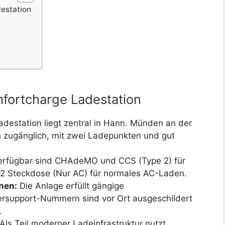
estation
mfortcharge Ladestation
adestation liegt zentral in Hann. Münden an der
ch zugänglich, mit zwei Ladepunkten und gut
rfügbar sind CHAdeMO und CCS (Type 2) für
 2 Steckdose (Nur AC) für normales AC-Laden.
nen:
Die Anlage erfüllt gängige
bersupport-Nummern sind vor Ort ausgeschildert
.
Als Teil moderner Ladeinfrastruktur nutzt