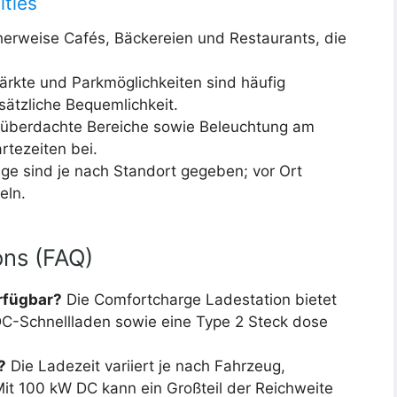
ities
herweise Cafés, Bäckereien und Restaurants, die
ärkte und Parkmöglichkeiten sind häufig
sätzliche Bequemlichkeit.
r überdachte Bereiche sowie Beleuchtung am
tezeiten bei.
ege sind je nach Standort gegeben; vor Ort
eln.
ons (FAQ)
rfügbar?
Die Comfortcharge Ladestation bietet
-Schnellladen sowie eine Type 2 Steck dose
?
Die Ladezeit variiert je nach Fahrzeug,
it 100 kW DC kann ein Großteil der Reichweite