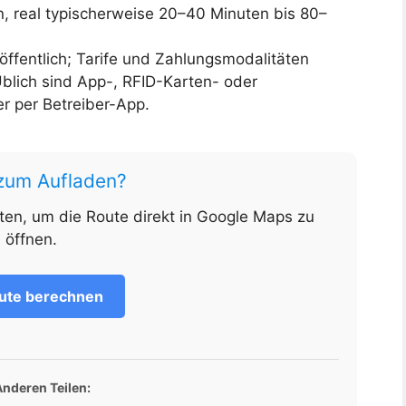
n, real typischerweise 20–40 Minuten bis 80–
 öffentlich; Tarife und Zahlungsmodalitäten
Üblich sind App-, RFID-Karten- oder
r per Betreiber-App.
 zum Aufladen?
nten, um die Route direkt in Google Maps zu
öffnen.
ute berechnen
Anderen Teilen: