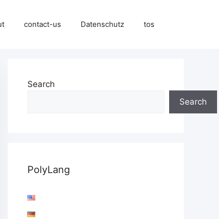
ut
contact-us
Datenschutz
tos
Search
Search
PolyLang