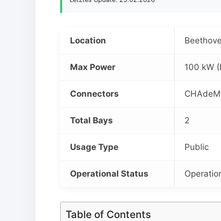
Location
Beethove
Max Power
100 kW (
Connectors
CHAdeMO,
Total Bays
2
Usage Type
Public
Operational Status
Operatio
Table of Contents