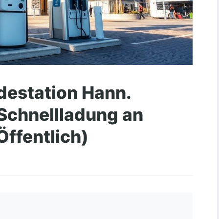
estation Hann.
Schnellladung an
Öffentlich)