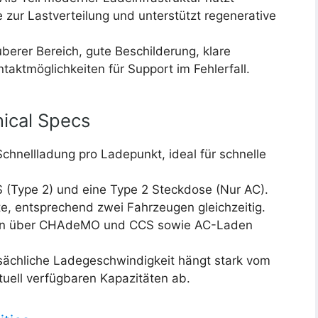
 zur Lastverteilung und unterstützt regenerative
berer Bereich, gute Beschilderung, klare
taktmöglichkeiten für Support im Fehlerfall.
ical Specs
hnellladung pro Ladepunkt, ideal für schnelle
Type 2) und eine Type 2 Steckdose (Nur AC).
, entsprechend zwei Fahrzeugen gleichzeitig.
en über CHAdeMO und CCS sowie AC-Laden
sächliche Ladegeschwindigkeit hängt stark vom
tuell verfügbaren Kapazitäten ab.