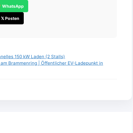
WhatsApp
𝕏 Posten
elles 150 kW Laden (2 Stalls)
 am Brammenring | Öffentlicher EV-Ladepunkt in