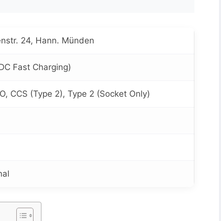
nstr. 24, Hann. Münden
DC Fast Charging)
 CCS (Type 2), Type 2 (Socket Only)
nal