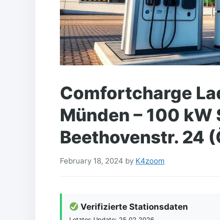
Comfortcharge Lad
Münden – 100 kW 
Beethovenstr. 24 (
February 18, 2024
by
K4zoom
Verifizierte Stationsdaten
Letztes Update: 25.02.2026