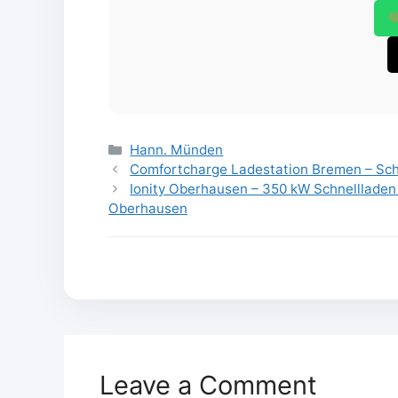
Categories
Hann. Münden
Comfortcharge Ladestation Bremen – Schn
Ionity Oberhausen – 350 kW Schnellladen
Oberhausen
Leave a Comment