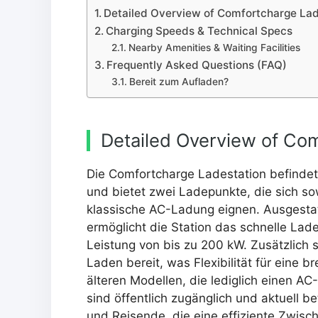
Detailed Overview of Comfortcharge Lad
Charging Speeds & Technical Specs
Nearby Amenities & Waiting Facilities
Frequently Asked Questions (FAQ)
Bereit zum Aufladen?
Detailed Overview of Co
Die Comfortcharge Ladestation befindet 
und bietet zwei Ladepunkte, die sich so
klassische AC-Ladung eignen. Ausgestatt
ermöglicht die Station das schnelle Lad
Leistung von bis zu 200 kW. Zusätzlich 
Laden bereit, was Flexibilität für eine b
älteren Modellen, die lediglich einen A
sind öffentlich zugänglich und aktuell be
und Reisende, die eine effiziente Zwis