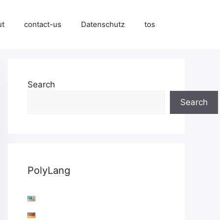
ut
contact-us
Datenschutz
tos
Search
Search
PolyLang