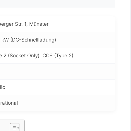
erger Str. 1, Münster
 kW (DC-Schnellladung)
e 2 (Socket Only); CCS (Type 2)
lic
rational