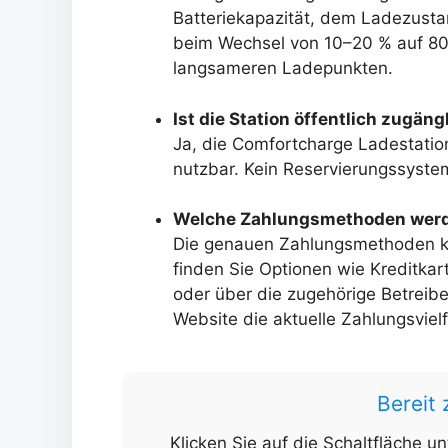
Batteriekapazität, dem Ladezusta
beim Wechsel von 10–20 % auf 80
langsameren Ladepunkten.
Ist die Station öffentlich zugäng
Ja, die Comfortcharge Ladestation 
nutzbar. Kein Reservierungssystem
Welche Zahlungsmethoden werd
Die genauen Zahlungsmethoden kön
finden Sie Optionen wie Kreditka
oder über die zugehörige Betreibe
Website die aktuelle Zahlungsvielf
Bereit
Klicken Sie auf die Schaltfläche u