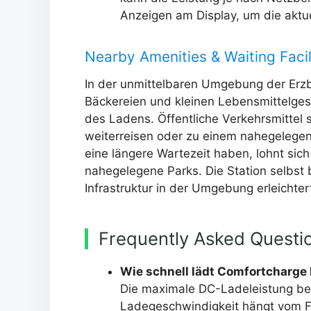
Anzeigen am Display, um die aktu
Nearby Amenities & Waiting Facil
In der unmittelbaren Umgebung der Erzbe
Bäckereien und kleinen Lebensmittelgesc
des Ladens. Öffentliche Verkehrsmittel 
weiterreisen oder zu einem nahegelegen
eine längere Wartezeit haben, lohnt sic
nahegelegene Parks. Die Station selbst 
Infrastruktur in der Umgebung erleicht
Frequently Asked Questi
Wie schnell lädt Comfortcharge
Die maximale DC-Ladeleistung bet
Ladegeschwindigkeit hängt vom F