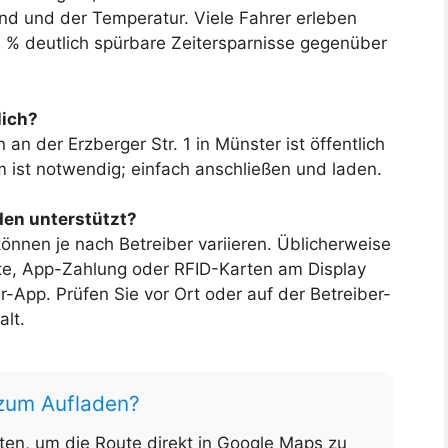
nd und der Temperatur. Viele Fahrer erleben
 % deutlich spürbare Zeitersparnisse gegenüber
lich?
an der Erzberger Str. 1 in Münster ist öffentlich
 ist notwendig; einfach anschließen und laden.
en unterstützt?
nen je nach Betreiber variieren. Üblicherweise
rte, App-Zahlung oder RFID-Karten am Display
r-App. Prüfen Sie vor Ort oder auf der Betreiber-
alt.
 zum Aufladen?
nten, um die Route direkt in Google Maps zu