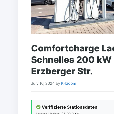
Comfortcharge Lad
Schnelles 200 kW
Erzberger Str.
July 16, 2024
by
K4zoom
Verifizierte Stationsdaten
Letztes Update: 26.02.2026