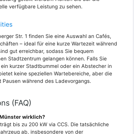
elle verfügbare Leistung zu sehen.
ities
rger Str. 1 finden Sie eine Auswahl an Cafés,
häften – ideal für eine kurze Wartezeit während
sind gut erreichbar, sodass Sie bequem
en Stadtzentrum gelangen können. Falls Sie
h ein kurzer Stadtbummel oder ein Abstecher in
bietet keine speziellen Wartebereiche, aber die
ert Pausen während des Ladevorgangs.
ons (FAQ)
 Münster wirklich?
rägt bis zu 200 kW via CCS. Die tatsächliche
ahrzeug ab, insbesondere von der