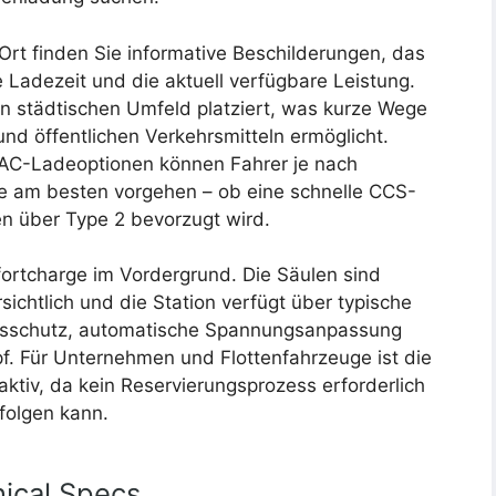
r Ort finden Sie informative Beschilderungen, das
 Ladezeit und die aktuell verfügbare Leistung.
ten städtischen Umfeld platziert, was kurze Wege
nd öffentlichen Verkehrsmitteln ermöglicht.
AC-Ladeoptionen können Fahrer je nach
ie am besten vorgehen – ob eine schnelle CCS-
 über Type 2 bevorzugt wird.
ortcharge im Vordergrund. Die Säulen sind
ichtlich und die Station verfügt über typische
gsschutz, automatische Spannungsanpassung
f. Für Unternehmen und Flottenfahrzeuge ist die
aktiv, da kein Reservierungsprozess erforderlich
folgen kann.
ical Specs