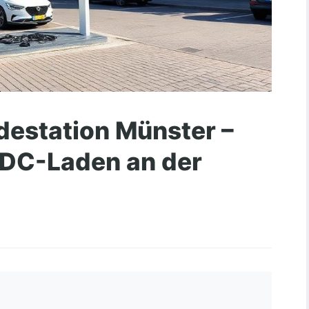
estation Münster –
 DC-Laden an der