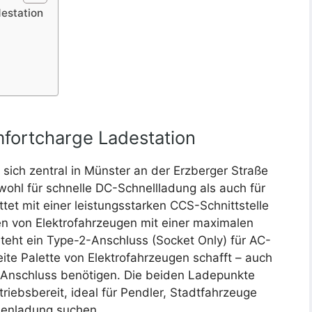
estation
mfortcharge Ladestation
sich zentral in Münster an der Erzberger Straße
wohl für schnelle DC-Schnellladung als auch für
et mit einer leistungsstarken CCS-Schnittstelle
en von Elektrofahrzeugen mit einer maximalen
steht ein Type-2-Anschluss (Socket Only) für AC-
reite Palette von Elektrofahrzeugen schafft – auch
C-Anschluss benötigen. Die beiden Ladepunkte
triebsbereit, ideal für Pendler, Stadtfahrzeuge
chenladung suchen.