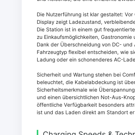
Die Nutzerführung ist klar gestaltet: Vo
Display zeigt Ladezustand, verbleibende
Die Station ist in einem gut frequentier
zu Einkaufsmöglichkeiten, Gastronomie u
Dank der Überschneidung von DC- und 
Fahrzeugtyp flexibel entscheiden, wie s
Ladung oder ein schonenderes AC-Laden
Sicherheit und Wartung stehen bei Comf
beleuchtet, die Kabelabdeckung ist übers
Sicherheitsmerkmale wie Überspannun
und einen übersichtlichen Not-Aus-Knop
öffentliche Verfügbarkeit besonders attr
ist und das Laden direkt am Standort er
Charging Speeds & Techn