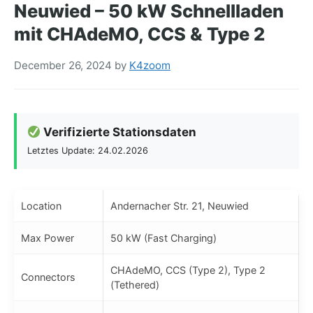
Neuwied – 50 kW Schnellladen
mit CHAdeMO, CCS & Type 2
December 26, 2024
by
K4zoom
Verifizierte Stationsdaten
Letztes Update: 24.02.2026
Location
Andernacher Str. 21, Neuwied
Max Power
50 kW (Fast Charging)
CHAdeMO, CCS (Type 2), Type 2
Connectors
(Tethered)