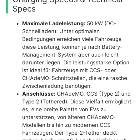
Specs
Maximale Ladeleistung:
50 kW (DC-
Schnellladen). Unter optimalen
Bedingungen erreichen viele Fahrzeuge
diese Leistung, können je nach Battery-
Management-System aber auch leicht
darunter liegen. Die leistungsstarke Option
ist ideal für Fahrzeuge mit CCS- oder
CHAdeMO-Schnittstellen, die eine rasche
Zwischenladung benötigen.
Anschlüsse:
CHAdeMO, CCS (Type 2) und
Type 2 (Tethered). Diese Vielfalt ermöglicht
es, eine breite Palette von EVs zu
unterstützen, von älteren CHAdeMO-
Modellen bis hin zu modernen CCS-
Fahrzeugen. Der Type-2-Tether deckt