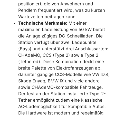
positioniert, die von Anwohnern und
Pendlern frequentiert wird, was zu kurzen
Wartezeiten beitragen kann.
Technische Merkmale:
Mit einer
maximalen Ladeleistung von 50 kW bietet
die Anlage zügiges DC-Schnellladen. Die
Station verfügt über zwei Ladepunkte
(Bays) und unterstützt drei Anschlussarten:
CHAdeMO, CCS (Type 2) sowie Type 2
(Tethered). Diese Kombination deckt eine
breite Palette von Elektrofahrzeugen ab,
darunter gängige CCS-Modelle wie VW ID.4,
Skoda Enyaq, BMW iX und viele andere
sowie CHAdeMO-kompatible Fahrzeuge.
Der fest an der Station installierte Type-2-
Tether ermöglicht zudem eine klassische
AC-Lademöglichkeit für kompatible Autos.
Die Hardware ist modern und regelmäßig