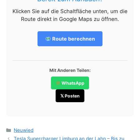
Klicken Sie auf die Schaltfläche unten, um die
Route direkt in Google Maps zu öffnen.
Route berechnen
Mit Anderen Teilen:
WhatsApp
𝕏 Posten
Categories
Neuwied
Tesla Supercharger Limburg an der Lahn – Bis zu