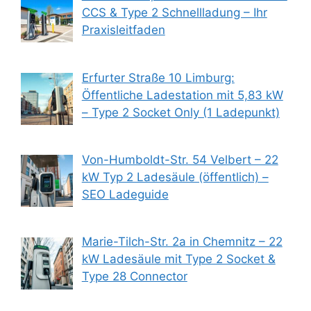
CCS & Type 2 Schnellladung – Ihr
Praxisleitfaden
Erfurter Straße 10 Limburg:
Öffentliche Ladestation mit 5,83 kW
– Type 2 Socket Only (1 Ladepunkt)
Von-Humboldt-Str. 54 Velbert – 22
kW Typ 2 Ladesäule (öffentlich) –
SEO Ladeguide
Marie-Tilch-Str. 2a in Chemnitz – 22
kW Ladesäule mit Type 2 Socket &
Type 28 Connector