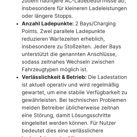
zudem häufigere AC-Ladebedürfnisse ab,
insbesondere für kleineren Ladeleistungen
oder längere Stopps.
Anzahl Ladepunkte:
2 Bays/Charging
Points. Zwei parallele Ladepunkte
reduzieren Wartezeiten erheblich,
insbesondere zu Stoßzeiten. Jeder Bays
unterstützt die genannten Anschlüsse,
sodass zeitnahes Wechseln zwischen
Fahrzeugtypen möglich ist.
Verlässlichkeit & Betrieb:
Die Ladestation
ist aktuell operativ und wird regelmäßig
gewartet, um eine stabile Verfügbarkeit zu
gewährleisten. Bei technischen Problemen
melden Betreiber üblicherweise zeitnah
eine Störung, damit Lösungsschritte
eingeleitet werden können. Für Nutzer
bedeutet dies eine verlässlichere