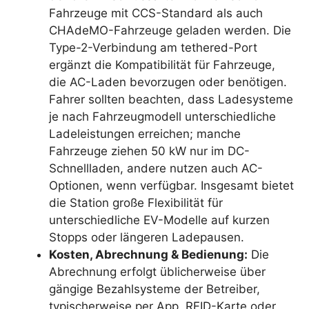
Fahrzeuge mit CCS-Standard als auch
CHAdeMO-Fahrzeuge geladen werden. Die
Type-2-Verbindung am tethered-Port
ergänzt die Kompatibilität für Fahrzeuge,
die AC-Laden bevorzugen oder benötigen.
Fahrer sollten beachten, dass Ladesysteme
je nach Fahrzeugmodell unterschiedliche
Ladeleistungen erreichen; manche
Fahrzeuge ziehen 50 kW nur im DC-
Schnellladen, andere nutzen auch AC-
Optionen, wenn verfügbar. Insgesamt bietet
die Station große Flexibilität für
unterschiedliche EV-Modelle auf kurzen
Stopps oder längeren Ladepausen.
Kosten, Abrechnung & Bedienung:
Die
Abrechnung erfolgt üblicherweise über
gängige Bezahlsysteme der Betreiber,
typischerweise per App, RFID-Karte oder