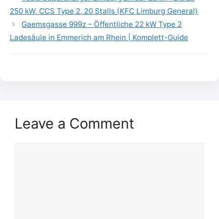
250 kW, CCS Type 2, 20 Stalls (KFC Limburg General)
Gaemsgasse 999z – Öffentliche 22 kW Type 2
Ladesäule in Emmerich am Rhein | Komplett-Guide
Leave a Comment
Comment