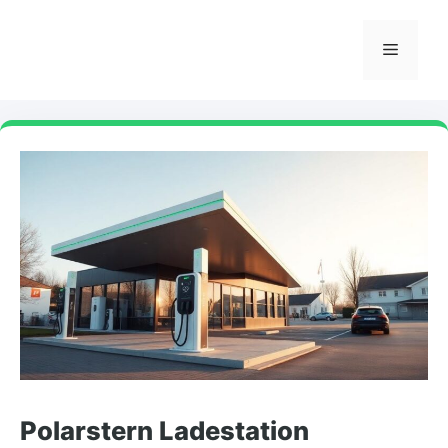
Zum
Inhalt
Menü
springen
Polarstern Ladestation