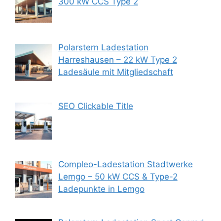
300 kW CCS Type 2
Polarstern Ladestation
Harreshausen – 22 kW Type 2
Ladesäule mit Mitgliedschaft
SEO Clickable Title
Compleo-Ladestation Stadtwerke
Lemgo – 50 kW CCS & Type-2
Ladepunkte in Lemgo