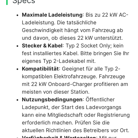
Specs
Maximale Ladeleistung
: Bis zu 22 kW AC-
Ladeleistung. Die tatsächliche
Geschwindigkeit hängt vom Fahrzeug ab
und davon, ob dieses 22 kW unterstützt.
Stecker & Kabel
: Typ 2 Socket Only; kein
fest installiertes Kabel. Bitte bringen Sie Ihr
eigenes Typ 2-Ladekabel mit.
Kompatibilität
: Geeignet für alle Typ 2-
kompatiblen Elektrofahrzeuge. Fahrzeuge
mit 22 kW Onboard-Charger profitieren am
meisten von dieser Station.
Nutzungsbedingungen
: Öffentlicher
Ladepunkt, der Start des Ladevorgangs
kann eine Mitgliedschaft oder Registrierung
erforderlich machen. Prüfen Sie die
aktuellen Richtlinien des Betreibers vor Ort.