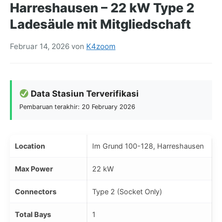
Harreshausen – 22 kW Type 2
Ladesäule mit Mitgliedschaft
Februar 14, 2026
von
K4zoom
Data Stasiun Terverifikasi
Pembaruan terakhir: 20 February 2026
Location
Im Grund 100-128, Harreshausen
Max Power
22 kW
Connectors
Type 2 (Socket Only)
Total Bays
1