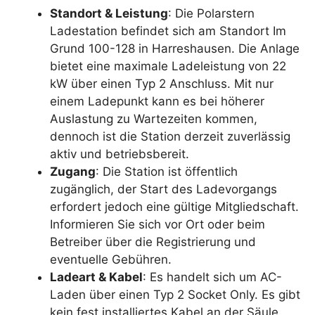
Standort & Leistung
: Die Polarstern
Ladestation befindet sich am Standort Im
Grund 100-128 in Harreshausen. Die Anlage
bietet eine maximale Ladeleistung von 22
kW über einen Typ 2 Anschluss. Mit nur
einem Ladepunkt kann es bei höherer
Auslastung zu Wartezeiten kommen,
dennoch ist die Station derzeit zuverlässig
aktiv und betriebsbereit.
Zugang
: Die Station ist öffentlich
zugänglich, der Start des Ladevorgangs
erfordert jedoch eine gültige Mitgliedschaft.
Informieren Sie sich vor Ort oder beim
Betreiber über die Registrierung und
eventuelle Gebühren.
Ladeart & Kabel
: Es handelt sich um AC-
Laden über einen Typ 2 Socket Only. Es gibt
kein fest installiertes Kabel an der Säule,