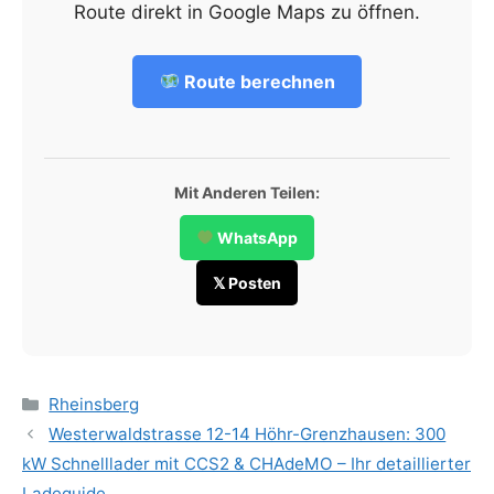
Route direkt in Google Maps zu öffnen.
Route berechnen
Mit Anderen Teilen:
WhatsApp
𝕏 Posten
Categories
Rheinsberg
Westerwaldstrasse 12-14 Höhr-Grenzhausen: 300
kW Schnelllader mit CCS2 & CHAdeMO – Ihr detaillierter
Ladeguide