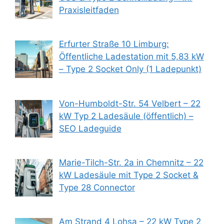
Praxisleitfaden
Erfurter Straße 10 Limburg:
Öffentliche Ladestation mit 5,83 kW
– Type 2 Socket Only (1 Ladepunkt)
Von-Humboldt-Str. 54 Velbert – 22
kW Typ 2 Ladesäule (öffentlich) –
SEO Ladeguide
Marie-Tilch-Str. 2a in Chemnitz – 22
kW Ladesäule mit Type 2 Socket &
Type 28 Connector
Am Strand 4 Lohsa – 22 kW Type 2