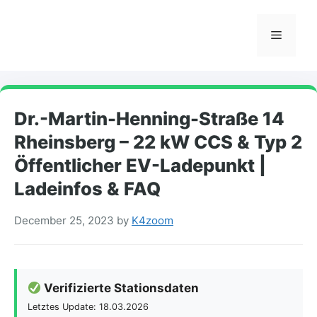
Skip
to
Menu
content
Dr.-Martin-Henning-Straße 14
Rheinsberg – 22 kW CCS & Typ 2
Öffentlicher EV-Ladepunkt |
Ladeinfos & FAQ
December 25, 2023
by
K4zoom
Verifizierte Stationsdaten
Letztes Update: 18.03.2026