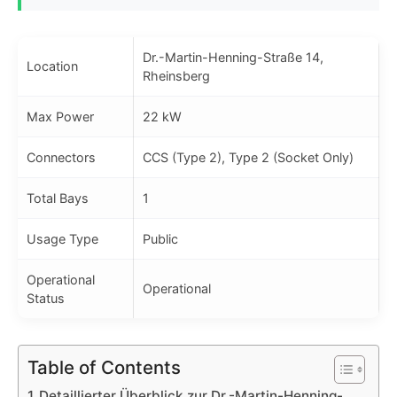
Dr.-Martin-Henning-Straße 14,
Location
Rheinsberg
Max Power
22 kW
Connectors
CCS (Type 2), Type 2 (Socket Only)
Total Bays
1
Usage Type
Public
Operational
Operational
Status
Table of Contents
Detaillierter Überblick zur Dr.-Martin-Henning-