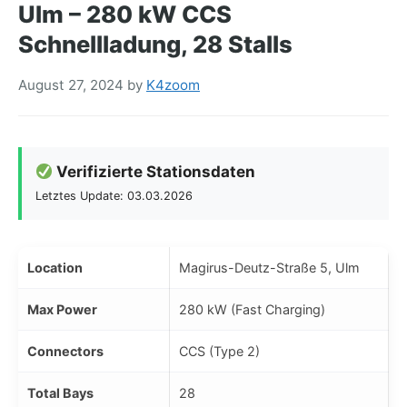
Ulm – 280 kW CCS
Schnellladung, 28 Stalls
August 27, 2024
by
K4zoom
Verifizierte Stationsdaten
Letztes Update: 03.03.2026
Location
Magirus-Deutz-Straße 5, Ulm
Max Power
280 kW (Fast Charging)
Connectors
CCS (Type 2)
Total Bays
28