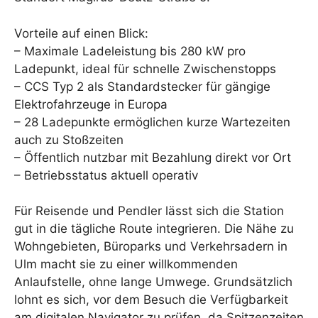
Vorteile auf einen Blick:
– Maximale Ladeleistung bis 280 kW pro
Ladepunkt, ideal für schnelle Zwischenstopps
– CCS Typ 2 als Standardstecker für gängige
Elektrofahrzeuge in Europa
– 28 Ladepunkte ermöglichen kurze Wartezeiten
auch zu Stoßzeiten
– Öffentlich nutzbar mit Bezahlung direkt vor Ort
– Betriebsstatus aktuell operativ
Für Reisende und Pendler lässt sich die Station
gut in die tägliche Route integrieren. Die Nähe zu
Wohngebieten, Büroparks und Verkehrsadern in
Ulm macht sie zu einer willkommenden
Anlaufstelle, ohne lange Umwege. Grundsätzlich
lohnt es sich, vor dem Besuch die Verfügbarkeit
am digitalen Navigator zu prüfen, da Spitzenzeiten