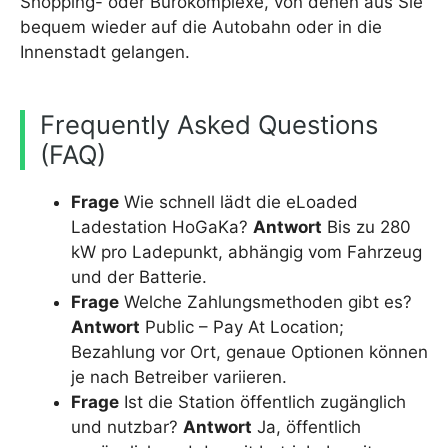
Shopping- oder Bürokomplexe, von denen aus Sie
bequem wieder auf die Autobahn oder in die
Innenstadt gelangen.
Frequently Asked Questions
(FAQ)
Frage
Wie schnell lädt die eLoaded
Ladestation HoGaKa?
Antwort
Bis zu 280
kW pro Ladepunkt, abhängig vom Fahrzeug
und der Batterie.
Frage
Welche Zahlungsmethoden gibt es?
Antwort
Public – Pay At Location;
Bezahlung vor Ort, genaue Optionen können
je nach Betreiber variieren.
Frage
Ist die Station öffentlich zugänglich
und nutzbar?
Antwort
Ja, öffentlich