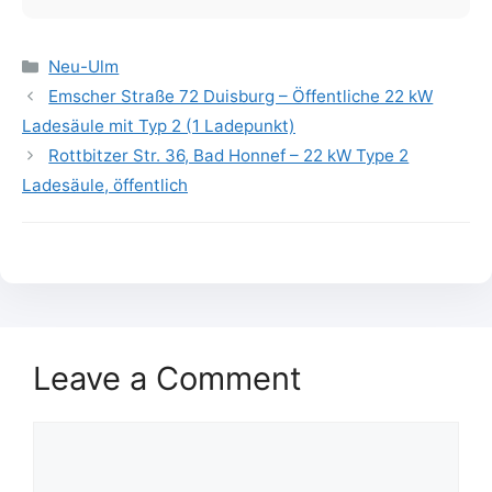
Categories
Neu-Ulm
Emscher Straße 72 Duisburg – Öffentliche 22 kW
Ladesäule mit Typ 2 (1 Ladepunkt)
Rottbitzer Str. 36, Bad Honnef – 22 kW Type 2
Ladesäule, öffentlich
Leave a Comment
Comment