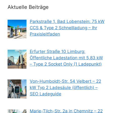
Aktuelle Beiträge
Parkstraße 1, Bad Lobenstein: 75 kW
CCS & Type 2 Schnellladung – Ihr
Praxisleitfaden
Erfurter Straße 10 Limburg:
Öffentliche Ladestation mit 5,83 kW
– Type 2 Socket Only (1 Ladepunkt)
Von-Humboldt-Str. 54 Velbert – 22
kW Typ 2 Ladesäule (öffentlich) –
SEO Ladeguide
Marie-Tilch-Str. 2a in Chemnitz – 22