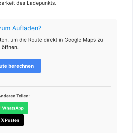
barkeit des Ladepunkts.
 zum Aufladen?
nten, um die Route direkt in Google Maps zu
öffnen.
ute berechnen
Anderen Teilen:
WhatsApp
𝕏 Posten