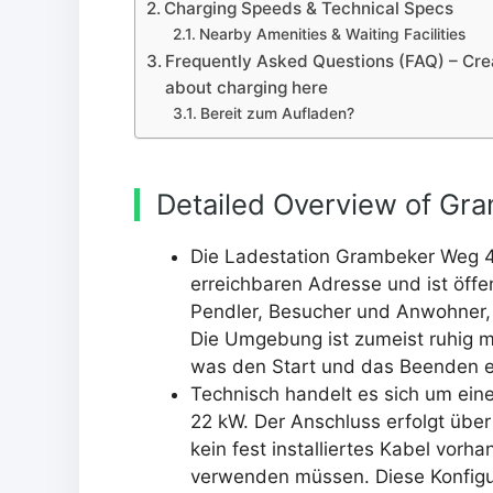
Charging Speeds & Technical Specs
Nearby Amenities & Waiting Facilities
Frequently Asked Questions (FAQ) – Cre
about charging here
Bereit zum Aufladen?
Detailed Overview of Gr
Die Ladestation Grambeker Weg 45 
erreichbaren Adresse und ist öffen
Pendler, Besucher und Anwohner, d
Die Umgebung ist zumeist ruhig m
was den Start und das Beenden e
Technisch handelt es sich um ein
22 kW. Der Anschluss erfolgt übe
kein fest installiertes Kabel vorh
verwenden müssen. Diese Konfigur