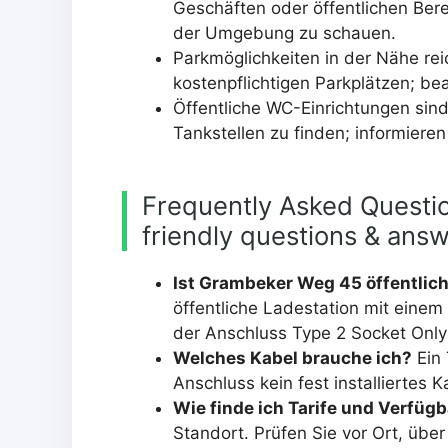
Geschäften oder öffentlichen Berei
der Umgebung zu schauen.
Parkmöglichkeiten in der Nähe re
kostenpflichtigen Parkplätzen; be
Öffentliche WC-Einrichtungen sin
Tankstellen zu finden; informieren
Frequently Asked Questio
friendly questions & ans
Ist Grambeker Weg 45 öffentlic
öffentliche Ladestation mit einem 
der Anschluss Type 2 Socket Only 
Welches Kabel brauche ich?
Ein 
Anschluss kein fest installiertes K
Wie finde ich Tarife und Verfügb
Standort. Prüfen Sie vor Ort, übe