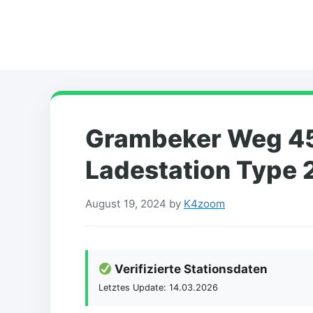
Skip
to
content
Grambeker Weg 45 
Ladestation Type 
August 19, 2024
by
K4zoom
Verifizierte Stationsdaten
Letztes Update: 14.03.2026