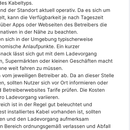
 des Kabeltyps.
 und der Standort aktuell operativ. Da es sich um
elt, kann die Verfügbarkeit je nach Tageszeit
ab über Apps oder Webseiten des Betreibers die
rnativen in der Nähe zu beachten.
den sich in der Umgebung typischerweise
nomische Anlaufpunkte. Ein kurzer
nack lässt sich gut mit dem Ladevorgang
en, Supermärkten oder kleinen Geschäften macht
ohne weit fahren zu müssen.
 vom jeweiligen Betreiber ab. Da an dieser Stelle
n, sollten Nutzer sich vor Ort informieren oder
Betreiberwebsites Tarife prüfen. Die Kosten
ro Ladevorgang variieren.
eich ist in der Regel gut beleuchtet und
est installiertes Kabel vorhanden ist, sollten
hren und den Ladevorgang aufmerksam
 Bereich ordnungsgemäß verlassen und Abfall