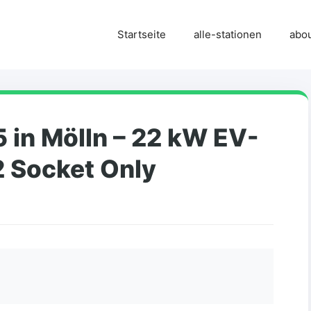
Startseite
alle-stationen
abo
in Mölln – 22 kW EV-
2 Socket Only