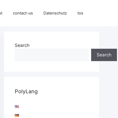
ut
contact-us
Datenschutz
tos
Search
Search
PolyLang