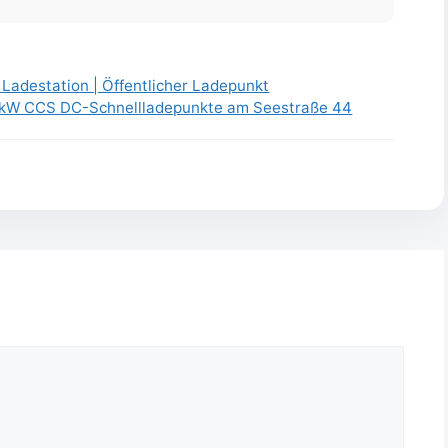
Ladestation | Öffentlicher Ladepunkt
0 kW CCS DC-Schnellladepunkte am Seestraße 44