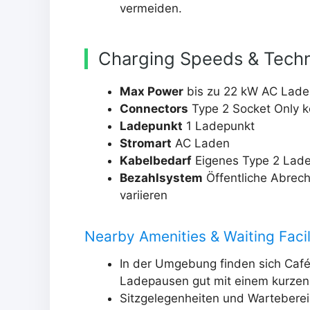
vermeiden.
Charging Speeds & Techn
Max Power
bis zu 22 kW AC Lade
Connectors
Type 2 Socket Only kei
Ladepunkt
1 Ladepunkt
Stromart
AC Laden
Kabelbedarf
Eigenes Type 2 Ladek
Bezahlsystem
Öffentliche Abrech
variieren
Nearby Amenities & Waiting Facil
In der Umgebung finden sich Café
Ladepausen gut mit einem kurzen 
Sitzgelegenheiten und Warteberei