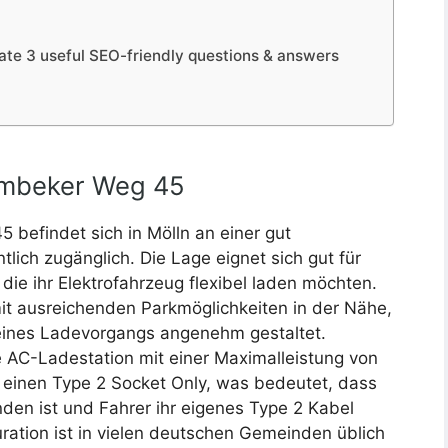
ate 3 useful SEO-friendly questions & answers
ambeker Weg 45
befindet sich in Mölln an einer gut
tlich zugänglich. Die Lage eignet sich gut für
ie ihr Elektrofahrzeug flexibel laden möchten.
it ausreichenden Parkmöglichkeiten in der Nähe,
ines Ladevorgangs angenehm gestaltet.
e AC-Ladestation mit einer Maximalleistung von
r einen Type 2 Socket Only, was bedeutet, dass
anden ist und Fahrer ihr eigenes Type 2 Kabel
ation ist in vielen deutschen Gemeinden üblich