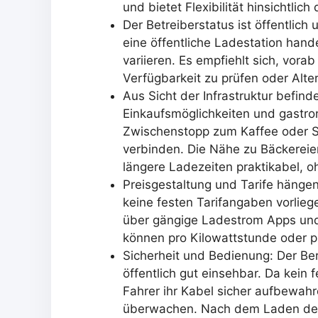
und bietet Flexibilität hinsichtlich
Der Betreiberstatus ist öffentlich
eine öffentliche Ladestation hand
variieren. Es empfiehlt sich, vor
Verfügbarkeit zu prüfen oder Alte
Aus Sicht der Infrastruktur befin
Einkaufsmöglichkeiten und gastro
Zwischenstopp zum Kaffee oder S
verbinden. Die Nähe zu Bäckerei
längere Ladezeiten praktikabel, 
Preisgestaltung und Tarife hängen
keine festen Tarifangaben vorliege
über gängige Ladestrom Apps und 
können pro Kilowattstunde oder p
Sicherheit und Bedienung: Der Ber
öffentlich gut einsehbar. Da kein f
Fahrer ihr Kabel sicher aufbewa
überwachen. Nach dem Laden den