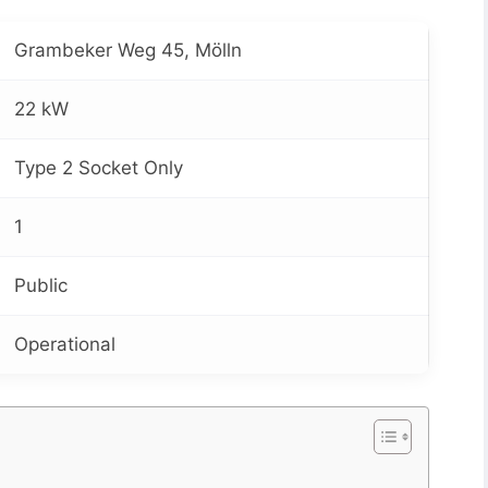
Grambeker Weg 45, Mölln
22 kW
Type 2 Socket Only
1
Public
Operational
5