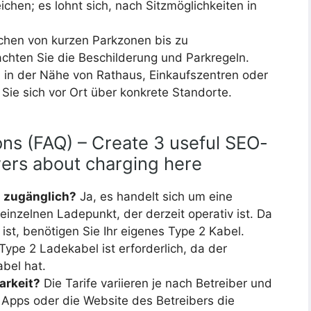
chen; es lohnt sich, nach Sitzmöglichkeiten in
ichen von kurzen Parkzonen bis zu
achten Sie die Beschilderung und Parkregeln.
d in der Nähe von Rathaus, Einkaufszentren oder
 Sie sich vor Ort über konkrete Standorte.
ns (FAQ) – Create 3 useful SEO-
wers about charging here
h zugänglich?
Ja, es handelt sich um eine
einzelnen Ladepunkt, der derzeit operativ ist. Da
ist, benötigen Sie Ihr eigenes Type 2 Kabel.
Type 2 Ladekabel ist erforderlich, da der
abel hat.
arkeit?
Die Tarife variieren je nach Betreiber und
r Apps oder die Website des Betreibers die