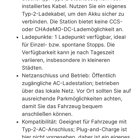
installiertes Kabel. Nutzen Sie ein eigenes
Typ-2-Ladekabel, um den Akku sicher zu
verbinden. Die Station bietet keine CCS-
oder CHAdeMO-DC-Lademöglichkeit an.
Ladepunkte: 1 Ladepunkt verfügbar, ideal
für Einzel- bzw. spontane Stopps. Die
Verfügbarkeit kann je nach Tageszeit
variieren, insbesondere in kleineren
Städten.
Netzanschluss und Betrieb: Öffentlich
zugängliche AC-Ladestation; betrieben
über das lokale Netz. Vor Ort sollten Sie auf
ausreichende Parkmöglichkeiten achten,
damit Sie das Fahrzeug bequem
anschließen können.
Kompatibilität: Geeignet für Fahrzeuge mit
Typ-2-AC-Anschluss; Plug-and-Charge ist
hier nicht vorgesehen, daher ist ein eigenes