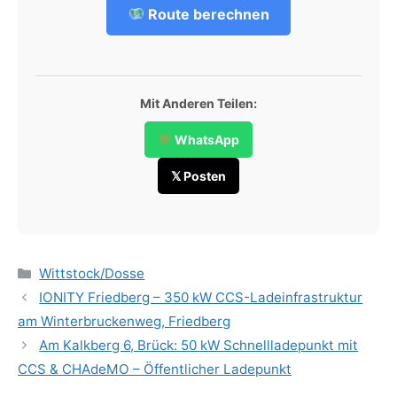
Route berechnen
Mit Anderen Teilen:
WhatsApp
𝕏 Posten
Categories
Wittstock/Dosse
IONITY Friedberg – 350 kW CCS-Ladeinfrastruktur
am Winterbruckenweg, Friedberg
Am Kalkberg 6, Brück: 50 kW Schnellladepunkt mit
CCS & CHAdeMO – Öffentlicher Ladepunkt