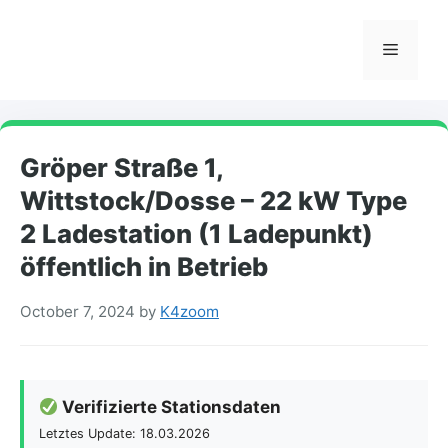
Skip
to
Menu
content
Gröper Straße 1,
Wittstock/Dosse – 22 kW Type
2 Ladestation (1 Ladepunkt)
öffentlich in Betrieb
October 7, 2024
by
K4zoom
Verifizierte Stationsdaten
Letztes Update: 18.03.2026