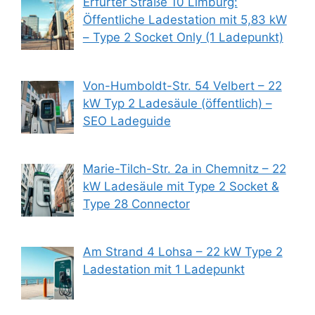
Erfurter Straße 10 Limburg:
Öffentliche Ladestation mit 5,83 kW
– Type 2 Socket Only (1 Ladepunkt)
Von-Humboldt-Str. 54 Velbert – 22
kW Typ 2 Ladesäule (öffentlich) –
SEO Ladeguide
Marie-Tilch-Str. 2a in Chemnitz – 22
kW Ladesäule mit Type 2 Socket &
Type 28 Connector
Am Strand 4 Lohsa – 22 kW Type 2
Ladestation mit 1 Ladepunkt