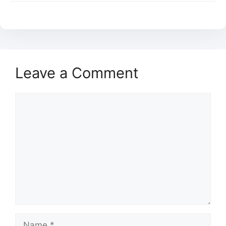
Leave a Comment
Comment
Name