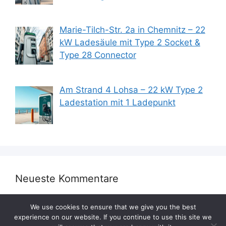
Marie-Tilch-Str. 2a in Chemnitz – 22
kW Ladesäule mit Type 2 Socket &
Type 28 Connector
Am Strand 4 Lohsa – 22 kW Type 2
Ladestation mit 1 Ladepunkt
Neueste Kommentare
We use cookies to ensure that we give you the best
experience on our website. If you continue to use this site we