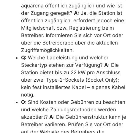
aquarena öffentlich zugänglich und wie ist
der Zugang geregelt?
A:
Ja, die Station ist
öffentlich zugänglich, erfordert jedoch eine
Mitgliedschaft bzw. Registrierung beim
Betreiber. Informieren Sie sich vor Ort oder
über die Betreiberapp über die aktuellen
Zugriffsmöglichkeiten.
Q:
Welche Ladeleistung und welcher
Steckertyp stehen zur Verfügung?
A:
Die
Station bietet bis zu 22 kW pro Anschluss
über zwei Type-2-Sockets (Socket Only);
kein fest installiertes Kabel – eigenes Kabel
nötig.
Q:
Sind Kosten oder Gebühren zu beachten
und welche Zahlungsmethoden werden
akzeptiert?
A:
Die Gebührenstruktur kann je
Betreiber variieren. Prüfen Sie vor Ort oder
auf der Website des Betreibers die