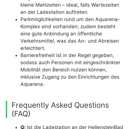
kleine Mahlzeiten – ideal, falls Wartezeiten
an der Ladestation auftreten.
Parkmöglichkeiten rund um den Aquarena-
Komplex sind vorhanden; zudem besteht
eine gute Anbindung an öffentliche
Verkehrsmittel, was das An- und Abreisen
erleichtert.
Barrierefreiheit ist in der Regel gegeben,
sodass auch Personen mit eingeschränkter
Mobilität den Bereich nutzen können,
inklusive Zugang zu den Einrichtungen des
Aquarena.
Frequently Asked Questions
(FAQ)
Q:
Ist die Ladestation an der HellensteinBad