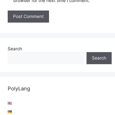
browser for the next time I comment.
Search
Search
PolyLang