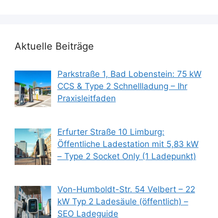
Aktuelle Beiträge
Parkstraße 1, Bad Lobenstein: 75 kW
CCS & Type 2 Schnellladung – Ihr
Praxisleitfaden
Erfurter Straße 10 Limburg:
Öffentliche Ladestation mit 5,83 kW
– Type 2 Socket Only (1 Ladepunkt)
Von-Humboldt-Str. 54 Velbert – 22
kW Typ 2 Ladesäule (öffentlich) –
SEO Ladeguide